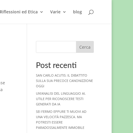
Riflessioni ed Etica
Varie
blog
Cerca
Post recenti
SAN CARLO ACUTIS: IL DIBATTITO
SULLA SUA PRECOCE CANONIZZIONE
sse
OGGI
ra
UN’ANALISI DEL LINGUAGGIO AI.
UTILE PER RICONOSCERE TESTI
GENERATI DA IA
SEI FERMO EPPURE TI MUOVI AD
UNA VELOCITÀ PAZZESCA. MA
POTRESTI ESSERE
PARADOSSALMENTE IMMOBILE