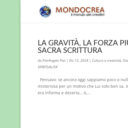
LA GRAVITÀ, LA FORZA PI
SACRA SCRITTURA
da
PierAngelo Piai
|
Dic 12, 2024
|
Cultura e creatività
,
Oss
SPIRITUALITA'
Pensavo: se ancora oggi sappiamo poco o nulla 
misteriosa per un motivo che Lui solo ben sa. In
era informa e deserta… IL...