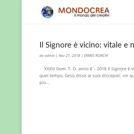
Il Signore è vicino: vitale
da
admin
|
Nov 21, 2018
|
ERMES RONCHI
XXXIII Dom. T. O. anno B – 2018 Il Signore è v
quel tempo, Gesù disse ai suoi discepoli: «In qu
più...