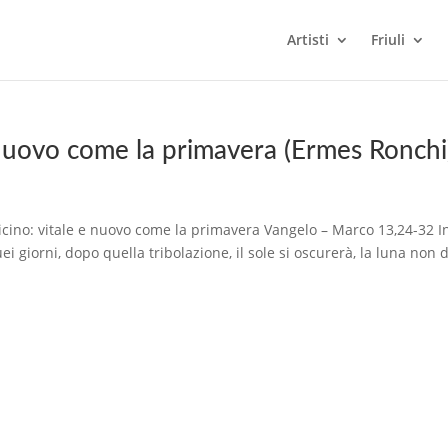
Artisti
Friuli
 e nuovo come la primavera (Ermes Ronchi
icino: vitale e nuovo come la primavera Vangelo – Marco 13,24-32 I
ei giorni, dopo quella tribolazione, il sole si oscurerà, la luna non 