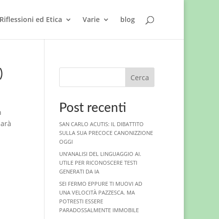
Riflessioni ed Etica
Varie
blog
)
Cerca
Post recenti
n
darà
SAN CARLO ACUTIS: IL DIBATTITO
SULLA SUA PRECOCE CANONIZZIONE
OGGI
UN’ANALISI DEL LINGUAGGIO AI.
UTILE PER RICONOSCERE TESTI
GENERATI DA IA
SEI FERMO EPPURE TI MUOVI AD
UNA VELOCITÀ PAZZESCA. MA
POTRESTI ESSERE
PARADOSSALMENTE IMMOBILE