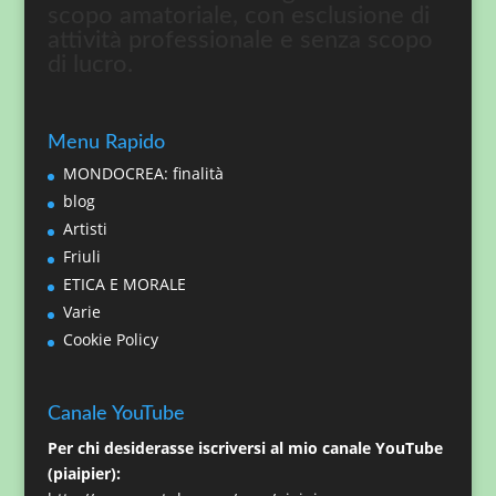
scopo amatoriale, con esclusione di
attività professionale e senza scopo
di lucro.
Menu Rapido
MONDOCREA: finalità
blog
Artisti
Friuli
ETICA E MORALE
Varie
Cookie Policy
Canale YouTube
Per chi desiderasse iscriversi al mio canale YouTube
(piaipier):