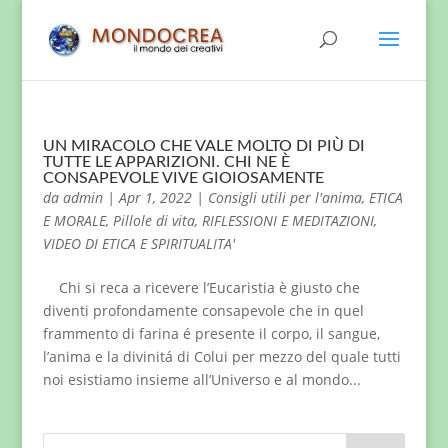
UN MIRACOLO CHE VALE MOLTO DI PIÙ DI
TUTTE LE APPARIZIONI. CHI NE È
CONSAPEVOLE VIVE GIOIOSAMENTE
da
admin
|
Apr 1, 2022
|
Consigli utili per l'anima
,
ETICA
E MORALE
,
Pillole di vita
,
RIFLESSIONI E MEDITAZIONI
,
VIDEO DI ETICA E SPIRITUALITA'
Chi si reca a ricevere l’Eucaristia è giusto che
diventi profondamente consapevole che in quel
frammento di farina é presente il corpo, il sangue,
l’anima e la divinitá di Colui per mezzo del quale tutti
noi esistiamo insieme all’Universo e al mondo...