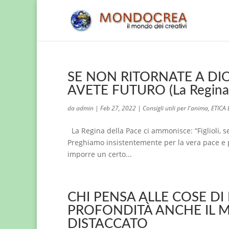
SE NON RITORNATE A DI
AVETE FUTURO (La Regina 
da
admin
|
Feb 27, 2022
|
Consigli utili per l'anima
,
ETICA
La Regina della Pace ci ammonisce: “Figlioli, s
Preghiamo insistentemente per la vera pace e p
imporre un certo...
CHI PENSA ALLE COSE DI
PROFONDITÀ ANCHE IL 
DISTACCATO