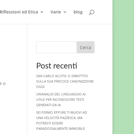
Riflessioni ed Etica
Varie
blog
Cerca
Post recenti
SAN CARLO ACUTIS: IL DIBATTITO
SULLA SUA PRECOCE CANONIZZIONE
e o
OGGI
UN’ANALISI DEL LINGUAGGIO AI.
UTILE PER RICONOSCERE TESTI
GENERATI DA IA
SEI FERMO EPPURE TI MUOVI AD
UNA VELOCITÀ PAZZESCA. MA
POTRESTI ESSERE
PARADOSSALMENTE IMMOBILE