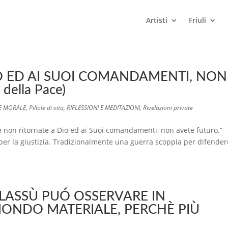
Artisti
Friuli
O ED AI SUOI COMANDAMENTI, NON
della Pace)
 E MORALE
,
Pillole di vita
,
RIFLESSIONI E MEDITAZIONI
,
Rivelazioni private
e non ritornate a Dio ed ai Suoi comandamenti, non avete futuro.”
er la giustizia. Tradizionalmente una guerra scoppia per difender
 LASSÙ PUÓ OSSERVARE IN
MONDO MATERIALE, PERCHÈ PIÙ