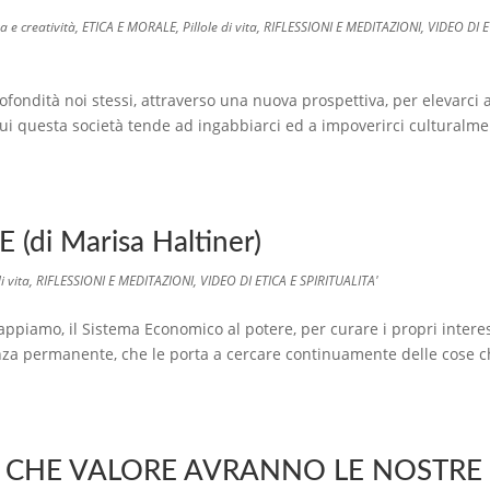
a e creatività
,
ETICA E MORALE
,
Pillole di vita
,
RIFLESSIONI E MEDITAZIONI
,
VIDEO DI E
ondità noi stessi, attraverso una nuova prospettiva, per elevarci a
cui questa società tende ad ingabbiarci ed a impoverirci culturalm
di Marisa Haltiner)
i vita
,
RIFLESSIONI E MEDITAZIONI
,
VIDEO DI ETICA E SPIRITUALITA'
ppiamo, il Sistema Economico al potere, per curare i propri intere
za permanente, che le porta a cercare continuamente delle cose c
TI CHE VALORE AVRANNO LE NOSTRE