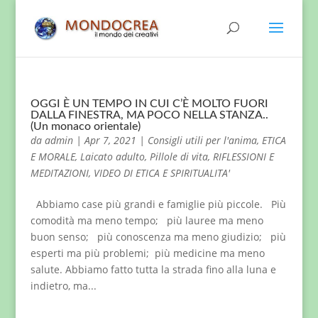
OGGI È UN TEMPO IN CUI C’È MOLTO FUORI
DALLA FINESTRA, MA POCO NELLA STANZA..
(Un monaco orientale)
da
admin
|
Apr 7, 2021
|
Consigli utili per l'anima
,
ETICA
E MORALE
,
Laicato adulto
,
Pillole di vita
,
RIFLESSIONI E
MEDITAZIONI
,
VIDEO DI ETICA E SPIRITUALITA'
Abbiamo case più grandi e famiglie più piccole. Più
comodità ma meno tempo; più lauree ma meno
buon senso; più conoscenza ma meno giudizio; più
esperti ma più problemi; più medicine ma meno
salute. Abbiamo fatto tutta la strada fino alla luna e
indietro, ma...