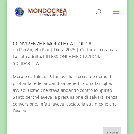
CONVIVENZE E MORALE CATTOLICA
da
PierAngelo Piai
|
Dic 7, 2025
|
Cultura e creatività
,
Laicato adulto
,
RIFLESSIONI E MEDITAZIONI
,
SOLIDARIETA'
Morale cattolica. P.Tomaselli, esorcista e uomo di
profonda fede, andando a benedire una famiglia,
avvisó l’uomo che stava andando contro lo Spirito
Santo perché aveva la presunzione di salvarsi senza
conversione. Infatti aveva lasciato la sua moglie che
l’aveva...
Cerca