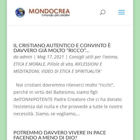
IL CRISTIANO AUTENTICO E CONVINTO È
DAVVERO GIÀ MOLTO “RICCO”…
da
admin
|
Mag 17, 2021
|
Consigli utili per l'anima
,
ETICA E MORALE
,
Pillole di vita
,
RIFLESSIONI E
MEDITAZIONI
,
VIDEO DI ETICA E SPIRITUALITA'
Noi cristiani dovremmo ritenerci molto “ricchi”,
perché in virtù del Battesimo, siamo figli
dell’ONNIPOTENTE Padre Creatore che ci ha donato
l’esistenza dal nulla e che provvede a tutte le nostre
necessità. Siamo, se vogliamo,...
POTREMMO DAVVERO VIVERE IN PACE
FACENDO A MENO DI DIO?