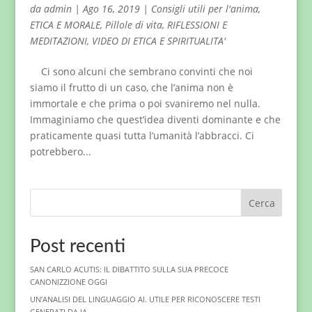
da
admin
|
Ago 16, 2019
|
Consigli utili per l'anima
,
ETICA E MORALE
,
Pillole di vita
,
RIFLESSIONI E
MEDITAZIONI
,
VIDEO DI ETICA E SPIRITUALITA'
Ci sono alcuni che sembrano convinti che noi
siamo il frutto di un caso, che l’anima non è
immortale e che prima o poi svaniremo nel nulla.
Immaginiamo che quest’idea diventi dominante e che
praticamente quasi tutta l’umanità l’abbracci. Ci
potrebbero...
Cerca
Post recenti
SAN CARLO ACUTIS: IL DIBATTITO SULLA SUA PRECOCE
CANONIZZIONE OGGI
UN’ANALISI DEL LINGUAGGIO AI. UTILE PER RICONOSCERE TESTI
GENERATI DA IA