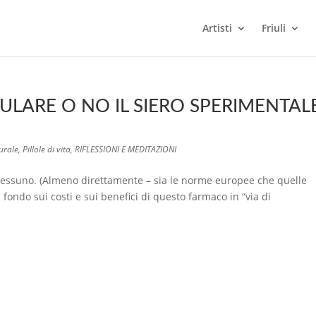
Artisti
Friuli
CULARE O NO IL SIERO SPERIMENTAL
urale
,
Pillole di vita
,
RIFLESSIONI E MEDITAZIONI
e nessuno. (Almeno direttamente – sia le norme europee che quelle
 fondo sui costi e sui benefici di questo farmaco in “via di