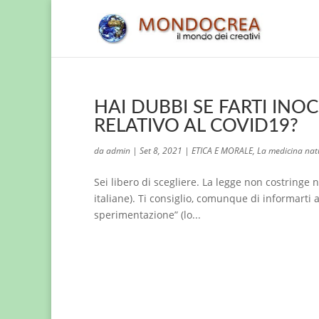
HAI DUBBI SE FARTI INO
RELATIVO AL COVID19?
da
admin
|
Set 8, 2021
|
ETICA E MORALE
,
La medicina nat
Sei libero di scegliere. La legge non costring
italiane). Ti consiglio, comunque di informarti a
sperimentazione” (lo...