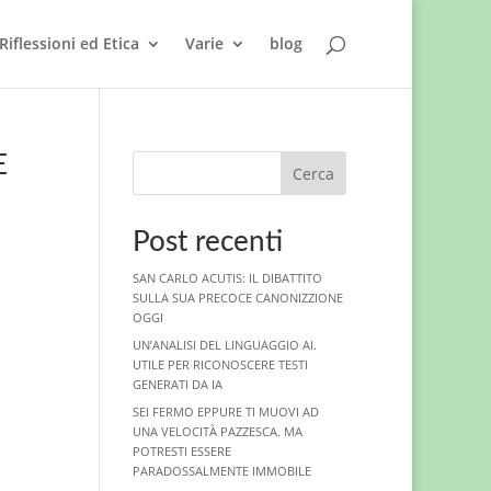
Riflessioni ed Etica
Varie
blog
E
Cerca
Post recenti
SAN CARLO ACUTIS: IL DIBATTITO
SULLA SUA PRECOCE CANONIZZIONE
OGGI
UN’ANALISI DEL LINGUAGGIO AI.
UTILE PER RICONOSCERE TESTI
GENERATI DA IA
SEI FERMO EPPURE TI MUOVI AD
UNA VELOCITÀ PAZZESCA. MA
POTRESTI ESSERE
PARADOSSALMENTE IMMOBILE