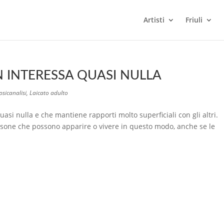
Artisti
Friuli
 INTERESSA QUASI NULLA
psicanalisi
,
Laicato adulto
si nulla e che mantiene rapporti molto superficiali con gli altri.
ersone che possono apparire o vivere in questo modo, anche se le