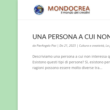
UNA PERSONA A CUI NON
da
PierAngelo Piai
|
Dic 21, 2025
|
Cultura e creatività
,
La 
Descriviamo una persona a cui non interessa qua
Esistono questi tipi di persone? Sì, esistono p
ragioni possono essere molto diverse tra...