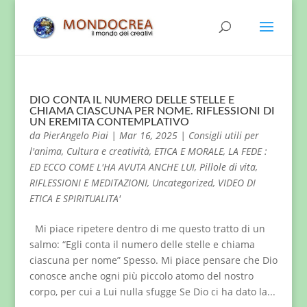
DIO CONTA IL NUMERO DELLE STELLE E
CHIAMA CIASCUNA PER NOME. RIFLESSIONI DI
UN EREMITA CONTEMPLATIVO
da
PierAngelo Piai
|
Mar 16, 2025
|
Consigli utili per
l'anima
,
Cultura e creatività
,
ETICA E MORALE
,
LA FEDE :
ED ECCO COME L'HA AVUTA ANCHE LUI
,
Pillole di vita
,
RIFLESSIONI E MEDITAZIONI
,
Uncategorized
,
VIDEO DI
ETICA E SPIRITUALITA'
Mi piace ripetere dentro di me questo tratto di un
salmo: “Egli conta il numero delle stelle e chiama
ciascuna per nome” Spesso. Mi piace pensare che Dio
conosce anche ogni più piccolo atomo del nostro
corpo, per cui a Lui nulla sfugge Se Dio ci ha dato la...