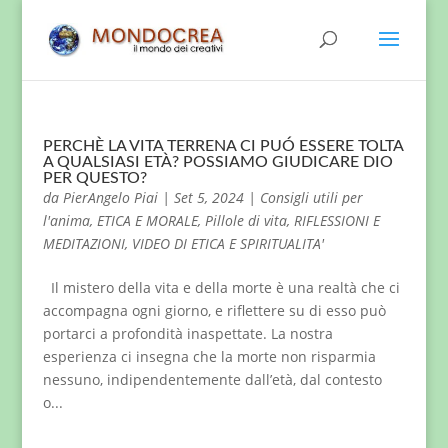
PERCHÈ LA VITA TERRENA CI PUÓ ESSERE TOLTA
A QUALSIASI ETÀ? POSSIAMO GIUDICARE DIO
PER QUESTO?
da
PierAngelo Piai
|
Set 5, 2024
|
Consigli utili per
l'anima
,
ETICA E MORALE
,
Pillole di vita
,
RIFLESSIONI E
MEDITAZIONI
,
VIDEO DI ETICA E SPIRITUALITA'
Il mistero della vita e della morte è una realtà che ci
accompagna ogni giorno, e riflettere su di esso può
portarci a profondità inaspettate. La nostra
esperienza ci insegna che la morte non risparmia
nessuno, indipendentemente dall’età, dal contesto
o...