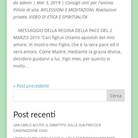
da
admin
|
Mar 5, 2019
|
Consigli utili per l'anima
,
Pillole di vita
,
RIFLESSIONI E MEDITAZIONI
,
Rivelazioni
private
,
VIDEO DI ETICA E SPIRITUALITA'
MESSAGGIO DELLA REGINA DELLA PACE DEL 2
MARZO 2019 “Cari figli,vi chiamo apostoli del mio
amore. Vi mostro mio Figlio, che è la vera pace ed il
vero amore. Come Madre, mediante la grazia divina,
desidero guidarvi a lui. Figli miei, per questo vi
invito...
« Post precedenti
Cerca
Post recenti
SAN CARLO ACUTIS: IL DIBATTITO SULLA SUA PRECOCE
CANONIZZIONE OGGI