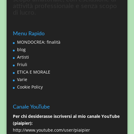
attività professionale e senza scopo
di lucro.
Menu Rapido
MONDOCREA: finalità
blog
Artisti
Friuli
ETICA E MORALE
Varie
Cookie Policy
Canale YouTube
Per chi desiderasse iscriversi al mio canale YouTube
(piaipier):
http://www.youtube.com/user/piaipier