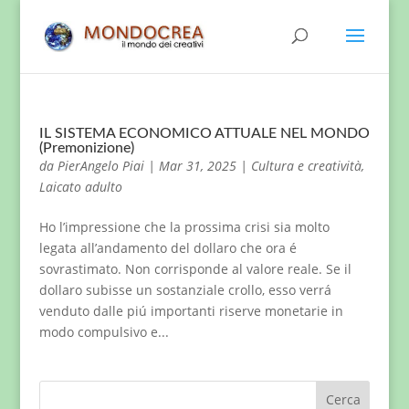
IL SISTEMA ECONOMICO ATTUALE NEL MONDO
(Premonizione)
da
PierAngelo Piai
|
Mar 31, 2025
|
Cultura e creatività
,
Laicato adulto
Ho l’impressione che la prossima crisi sia molto
legata all’andamento del dollaro che ora é
sovrastimato. Non corrisponde al valore reale. Se il
dollaro subisse un sostanziale crollo, esso verrá
venduto dalle piú importanti riserve monetarie in
modo compulsivo e...
Cerca