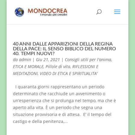
40 ANNI DALLE APPARIZIONI DELLA REGINA
DELLA PACE: IL SENSO BIBLICO DEL NUMERO
40. TEMPI NUOVI?
da
admin
|
Giu 21, 2021
|
Consigli utili per l'anima
,
ETICA E MORALE
,
Pillole di vita
,
RIFLESSIONI E
MEDITAZIONI
,
VIDEO DI ETICA E SPIRITUALITA'
I quaranta giorni rappresentano un periodo
determinato che racchiude un avvenimento o
un’esperienza che si prolunga nel tempo, ma che è
aperto alla vita. È un periodo che segna una
situazione provvisoria e di attesa. E’ il tempo del
castigo e della penitenza,...