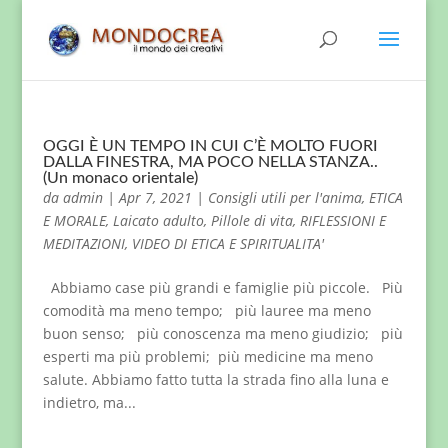
OGGI È UN TEMPO IN CUI C’È MOLTO FUORI
DALLA FINESTRA, MA POCO NELLA STANZA..
(Un monaco orientale)
da
admin
|
Apr 7, 2021
|
Consigli utili per l'anima
,
ETICA
E MORALE
,
Laicato adulto
,
Pillole di vita
,
RIFLESSIONI E
MEDITAZIONI
,
VIDEO DI ETICA E SPIRITUALITA'
Abbiamo case più grandi e famiglie più piccole. Più
comodità ma meno tempo; più lauree ma meno
buon senso; più conoscenza ma meno giudizio; più
esperti ma più problemi; più medicine ma meno
salute. Abbiamo fatto tutta la strada fino alla luna e
indietro, ma...