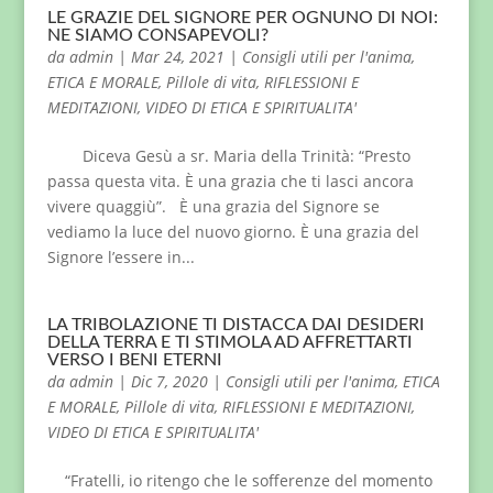
LE GRAZIE DEL SIGNORE PER OGNUNO DI NOI:
NE SIAMO CONSAPEVOLI?
da
admin
|
Mar 24, 2021
|
Consigli utili per l'anima
,
ETICA E MORALE
,
Pillole di vita
,
RIFLESSIONI E
MEDITAZIONI
,
VIDEO DI ETICA E SPIRITUALITA'
Diceva Gesù a sr. Maria della Trinità: “Presto
passa questa vita. È una grazia che ti lasci ancora
vivere quaggiù”. È una grazia del Signore se
vediamo la luce del nuovo giorno. È una grazia del
Signore l’essere in...
LA TRIBOLAZIONE TI DISTACCA DAI DESIDERI
DELLA TERRA E TI STIMOLA AD AFFRETTARTI
VERSO I BENI ETERNI
da
admin
|
Dic 7, 2020
|
Consigli utili per l'anima
,
ETICA
E MORALE
,
Pillole di vita
,
RIFLESSIONI E MEDITAZIONI
,
VIDEO DI ETICA E SPIRITUALITA'
“Fratelli, io ritengo che le sofferenze del momento