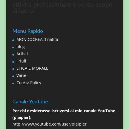
attività professionale e senza scopo
di lucro.
Menu Rapido
MONDOCREA: finalità
blog
Artisti
Friuli
ETICA E MORALE
Varie
Cookie Policy
Canale YouTube
Per chi desiderasse iscriversi al mio canale YouTube
(piaipier):
http://www.youtube.com/user/piaipier