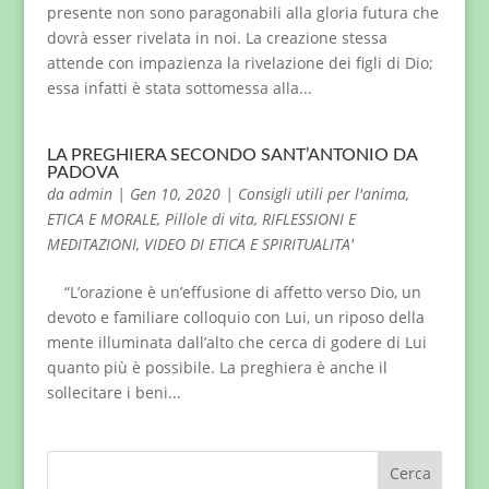
presente non sono paragonabili alla gloria futura che
dovrà esser rivelata in noi. La creazione stessa
attende con impazienza la rivelazione dei figli di Dio;
essa infatti è stata sottomessa alla...
LA PREGHIERA SECONDO SANT’ANTONIO DA
PADOVA
da
admin
|
Gen 10, 2020
|
Consigli utili per l'anima
,
ETICA E MORALE
,
Pillole di vita
,
RIFLESSIONI E
MEDITAZIONI
,
VIDEO DI ETICA E SPIRITUALITA'
“L’orazione è un’effusione di affetto verso Dio, un
devoto e familiare colloquio con Lui, un riposo della
mente illuminata dall’alto che cerca di godere di Lui
quanto più è possibile. La preghiera è anche il
sollecitare i beni...
Cerca