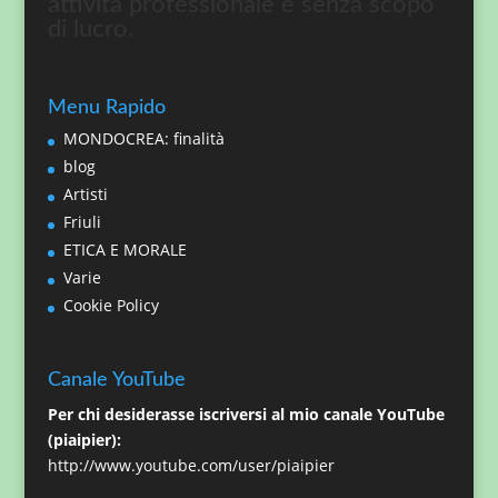
attività professionale e senza scopo
di lucro.
Menu Rapido
MONDOCREA: finalità
blog
Artisti
Friuli
ETICA E MORALE
Varie
Cookie Policy
Canale YouTube
Per chi desiderasse iscriversi al mio canale YouTube
(piaipier):
http://www.youtube.com/user/piaipier