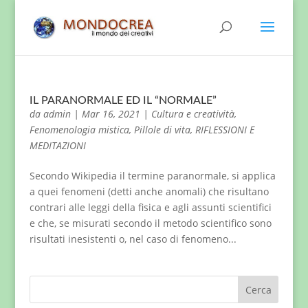
IL PARANORMALE ED IL “NORMALE”
da
admin
|
Mar 16, 2021
|
Cultura e creatività
,
Fenomenologia mistica
,
Pillole di vita
,
RIFLESSIONI E
MEDITAZIONI
Secondo Wikipedia il termine paranormale, si applica
a quei fenomeni (detti anche anomali) che risultano
contrari alle leggi della fisica e agli assunti scientifici
e che, se misurati secondo il metodo scientifico sono
risultati inesistenti o, nel caso di fenomeno...
Cerca