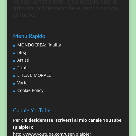
scopo amatoriale, con esclusione di
attività professionale e senza scopo
di lucro.
Menu Rapido
MONDOCREA: finalità
blog
Artisti
Friuli
ETICA E MORALE
Varie
Cookie Policy
Canale YouTube
Per chi desiderasse iscriversi al mio canale YouTube
(piaipier):
http://www.youtube.com/user/piaipier