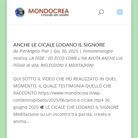
ANCHE LE CICALE LODANO IL SIGNORE
da
PierAngelo Piai
|
Giu 30, 2025
|
Fenomenologia
mistica
,
LA FEDE : ED ECCO COME L'HA AVUTA ANCHE LUI
,
Pillole di vita
,
RIFLESSIONI E MEDITAZIONI
QUI SOTTO IL VIDEO CHE HO REALIZZATO IN QUEL
MOMENTO, IL QUALE TESTIMONIA QUELLO CHE
RACCONTO https://www.mondocrea.it/wp-
content/uploads/2025/06/pino-e-cicale.mp4 30
giugno 2025 🕊️ LE CICALE CHE LODANO IL SIGNORE
Meditazione su un incontro tra parola, creato e
anima...