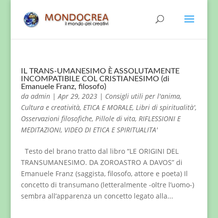
IL TRANS-UMANESIMO È ASSOLUTAMENTE
INCOMPATIBILE COL CRISTIANESIMO (di
Emanuele Franz, filosofo)
da
admin
|
Apr 29, 2023
|
Consigli utili per l'anima
,
Cultura e creatività
,
ETICA E MORALE
,
Libri di spiritualità'
,
Osservazioni filosofiche
,
Pillole di vita
,
RIFLESSIONI E
MEDITAZIONI
,
VIDEO DI ETICA E SPIRITUALITA'
Testo del brano tratto dal libro “LE ORIGINI DEL
TRANSUMANESIMO. DA ZOROASTRO A DAVOS” di
Emanuele Franz (saggista, filosofo, attore e poeta) Il
concetto di transumano (letteralmente -oltre l’uomo-)
sembra all’apparenza un concetto legato alla...