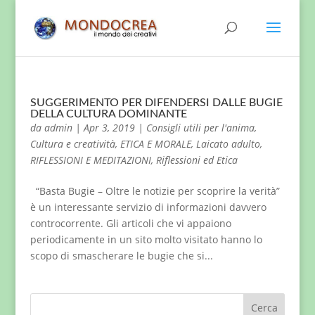
SUGGERIMENTO PER DIFENDERSI DALLE BUGIE
DELLA CULTURA DOMINANTE
da
admin
|
Apr 3, 2019
|
Consigli utili per l'anima
,
Cultura e creatività
,
ETICA E MORALE
,
Laicato adulto
,
RIFLESSIONI E MEDITAZIONI
,
Riflessioni ed Etica
“Basta Bugie – Oltre le notizie per scoprire la verità”
è un interessante servizio di informazioni davvero
controcorrente. Gli articoli che vi appaiono
periodicamente in un sito molto visitato hanno lo
scopo di smascherare le bugie che si...
Cerca