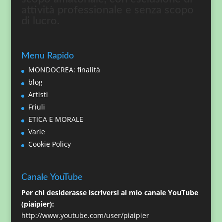
attività professionale e senza scopo
di lucro.
Menu Rapido
MONDOCREA: finalità
blog
Artisti
Friuli
ETICA E MORALE
Varie
Cookie Policy
Canale YouTube
Per chi desiderasse iscriversi al mio canale YouTube
(piaipier):
http://www.youtube.com/user/piaipier