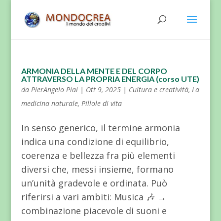
ARMONIA DELLA MENTE E DEL CORPO
ATTRAVERSO LA PROPRIA ENERGIA (corso UTE)
da
PierAngelo Piai
|
Ott 9, 2025
|
Cultura e creatività
,
La
medicina naturale
,
Pillole di vita
In senso generico, il termine armonia
indica una condizione di equilibrio,
coerenza e bellezza fra più elementi
diversi che, messi insieme, formano
un’unità gradevole e ordinata. Può
riferirsi a vari ambiti: Musica 🎶 →
combinazione piacevole di suoni e