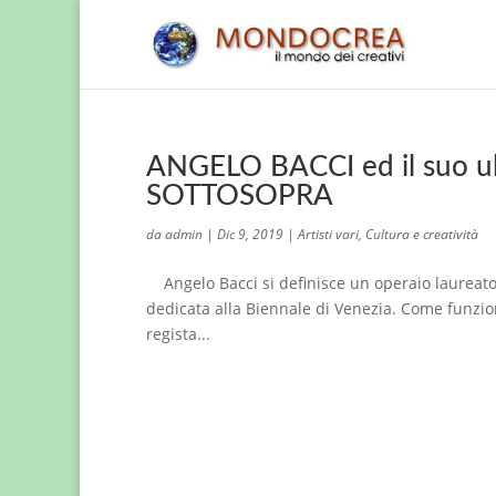
ANGELO BACCI ed il suo u
SOTTOSOPRA
da
admin
|
Dic 9, 2019
|
Artisti vari
,
Cultura e creatività
Angelo Bacci si definisce un operaio laureato in
dedicata alla Biennale di Venezia. Come funziona
regista...