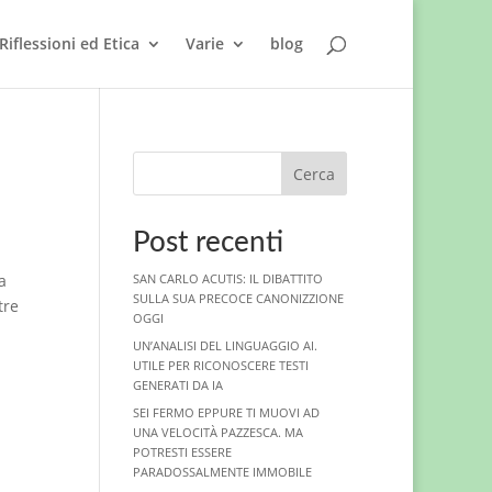
Riflessioni ed Etica
Varie
blog
Cerca
Post recenti
a
SAN CARLO ACUTIS: IL DIBATTITO
SULLA SUA PRECOCE CANONIZZIONE
tre
OGGI
UN’ANALISI DEL LINGUAGGIO AI.
UTILE PER RICONOSCERE TESTI
GENERATI DA IA
SEI FERMO EPPURE TI MUOVI AD
UNA VELOCITÀ PAZZESCA. MA
POTRESTI ESSERE
PARADOSSALMENTE IMMOBILE