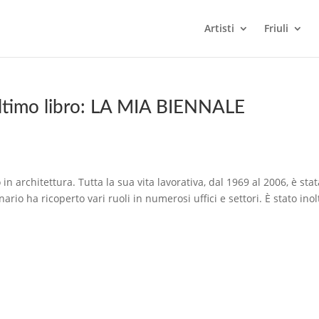
Artisti
Friuli
ltimo libro: LA MIA BIENNALE
 architettura. Tutta la sua vita lavorativa, dal 1969 al 2006, è stat
rio ha ricoperto vari ruoli in numerosi uffici e settori. È stato inol