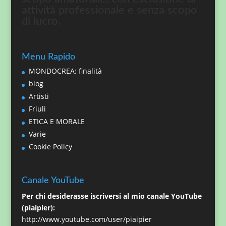
attività professionale e senza scopo
di lucro.
Menu Rapido
MONDOCREA: finalità
blog
Artisti
Friuli
ETICA E MORALE
Varie
Cookie Policy
Canale YouTube
Per chi desiderasse iscriversi al mio canale YouTube
(piaipier):
http://www.youtube.com/user/piaipier