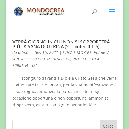
VERRÀ GIORNO IN CUI NON SI SOPPORTERÀ
PIÙ LA SANA DOTTRINA (2 Timoteo 4:1-5)
da
admin
|
Gen 15, 2021
|
ETICA E MORALE
,
Pillole di
vita
,
RIFLESSIONI E MEDITAZIONI
,
VIDEO DI ETICA E
SPIRITUALITA'
Ti scongiuro davanti a Dio e a Cristo Gesù che verrà
a giudicare i vivi e i morti, per la sua manifestazione e
il suo regno: annunzia la parola, insisti in ogni
occasione opportuna e non opportuna, ammonisci,
rimprovera, esorta con ogni magnanimità e...
Cerca