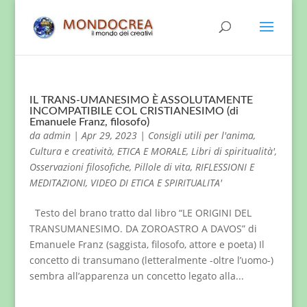
IL TRANS-UMANESIMO È ASSOLUTAMENTE
INCOMPATIBILE COL CRISTIANESIMO (di
Emanuele Franz, filosofo)
da
admin
|
Apr 29, 2023
|
Consigli utili per l'anima
,
Cultura e creatività
,
ETICA E MORALE
,
Libri di spiritualità'
,
Osservazioni filosofiche
,
Pillole di vita
,
RIFLESSIONI E
MEDITAZIONI
,
VIDEO DI ETICA E SPIRITUALITA'
Testo del brano tratto dal libro “LE ORIGINI DEL
TRANSUMANESIMO. DA ZOROASTRO A DAVOS” di
Emanuele Franz (saggista, filosofo, attore e poeta) Il
concetto di transumano (letteralmente -oltre l’uomo-)
sembra all’apparenza un concetto legato alla...