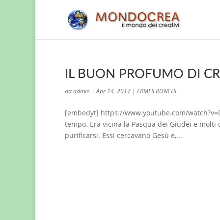
IL BUON PROFUMO DI CR
da
admin
|
Apr 14, 2017
|
ERMES RONCHI
[embedyt] https://www.youtube.com/watch?v=D
tempo. Era vicina la Pasqua dei Giudei e molt
purificarsi. Essi cercavano Gesù e,...