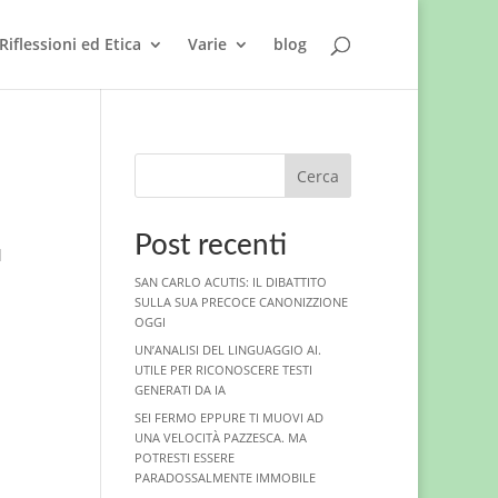
Riflessioni ed Etica
Varie
blog
Cerca
Post recenti
l
SAN CARLO ACUTIS: IL DIBATTITO
SULLA SUA PRECOCE CANONIZZIONE
OGGI
UN’ANALISI DEL LINGUAGGIO AI.
UTILE PER RICONOSCERE TESTI
GENERATI DA IA
SEI FERMO EPPURE TI MUOVI AD
UNA VELOCITÀ PAZZESCA. MA
POTRESTI ESSERE
PARADOSSALMENTE IMMOBILE