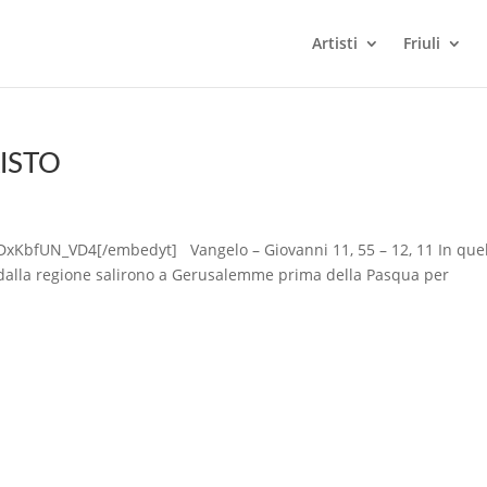
Artisti
Friuli
ISTO
xKbfUN_VD4[/embedyt] Vangelo – Giovanni 11, 55 – 12, 11 In que
i dalla regione salirono a Gerusalemme prima della Pasqua per