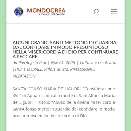
ALCUNI GRANDI SANTI METTONO IN GUARDIA
DAL CONFIDARE IN MODO PRESUNTUOSO
NELLA MISERICORDIA DI DIO PER CONTINUARE
A PECCARE
da
PierAngelo Piai
|
Nov 21, 2025
|
Cultura e creatività
,
ETICA E MORALE
,
Pillole di vita
,
RIFLESSIONI E
MEDITAZIONI
SANT’ALFONSO MARIA DE’ LIGUORI “Considerazione
XVII” di Apparecchio alla morte di Sant’Alfonso Maria
de’ Liguori — titolo: “Abuso della divina misericordia”
Sant’Alfonso mette in guardia dal confidare in modo
presuntuoso nella misericordia di Dio...