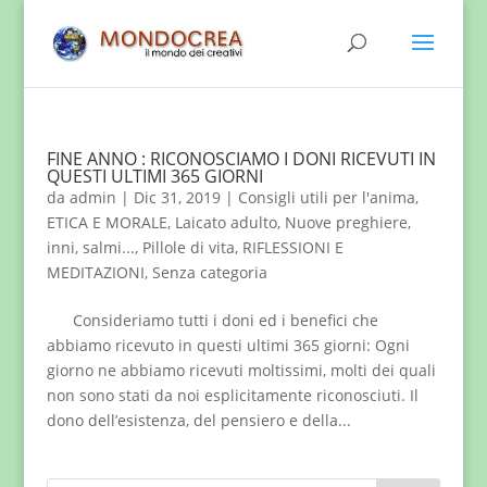
FINE ANNO : RICONOSCIAMO I DONI RICEVUTI IN
QUESTI ULTIMI 365 GIORNI
da
admin
|
Dic 31, 2019
|
Consigli utili per l'anima
,
ETICA E MORALE
,
Laicato adulto
,
Nuove preghiere,
inni, salmi...
,
Pillole di vita
,
RIFLESSIONI E
MEDITAZIONI
,
Senza categoria
Consideriamo tutti i doni ed i benefici che
abbiamo ricevuto in questi ultimi 365 giorni: Ogni
giorno ne abbiamo ricevuti moltissimi, molti dei quali
non sono stati da noi esplicitamente riconosciuti. Il
dono dell’esistenza, del pensiero e della...