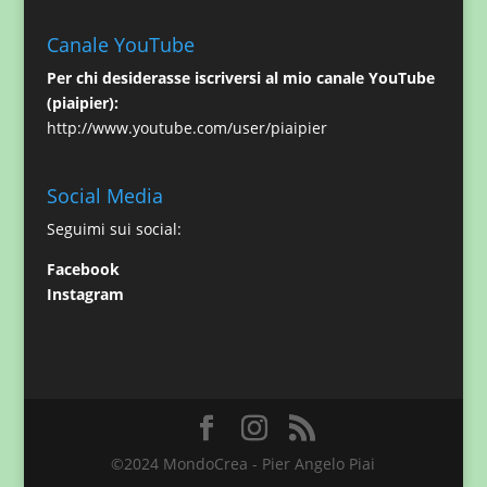
Canale YouTube
Per chi desiderasse iscriversi al mio canale YouTube
(piaipier):
http://www.youtube.com/user/piaipier
Social Media
Seguimi sui social:
Facebook
Instagram
©2024 MondoCrea - Pier Angelo Piai