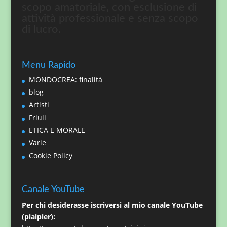
scopo amatoriale, con esclusione di
attività professionale e senza scopo
di lucro.
Menu Rapido
MONDOCREA: finalità
blog
Artisti
Friuli
ETICA E MORALE
Varie
Cookie Policy
Canale YouTube
Per chi desiderasse iscriversi al mio canale YouTube
(piaipier):