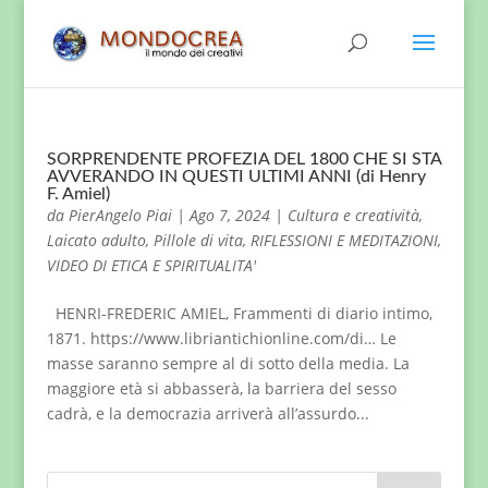
SORPRENDENTE PROFEZIA DEL 1800 CHE SI STA
AVVERANDO IN QUESTI ULTIMI ANNI (di Henry
F. Amiel)
da
PierAngelo Piai
|
Ago 7, 2024
|
Cultura e creatività
,
Laicato adulto
,
Pillole di vita
,
RIFLESSIONI E MEDITAZIONI
,
VIDEO DI ETICA E SPIRITUALITA'
HENRI-FREDERIC AMIEL, Frammenti di diario intimo,
1871. https://www.libriantichionline.com/di… Le
masse saranno sempre al di sotto della media. La
maggiore età si abbasserà, la barriera del sesso
cadrà, e la democrazia arriverà all’assurdo...