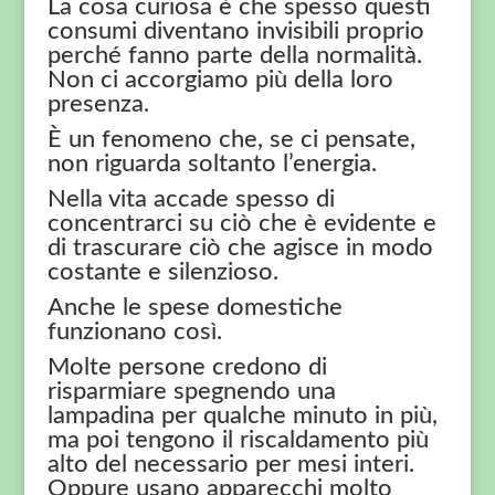
La cosa curiosa è che spesso questi
consumi diventano invisibili proprio
perché fanno parte della normalità.
Non ci accorgiamo più della loro
presenza.
È un fenomeno che, se ci pensate,
non riguarda soltanto l’energia.
Nella vita accade spesso di
concentrarci su ciò che è evidente e
di trascurare ciò che agisce in modo
costante e silenzioso.
Anche le spese domestiche
funzionano così.
Molte persone credono di
risparmiare spegnendo una
lampadina per qualche minuto in più,
ma poi tengono il riscaldamento più
alto del necessario per mesi interi.
Oppure usano apparecchi molto