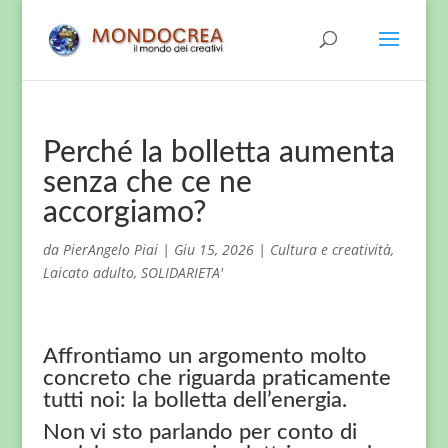
Perché la bolletta aumenta
senza che ce ne
accorgiamo?
da
PierAngelo Piai
|
Giu 15, 2026
|
Cultura e creatività
,
Laicato adulto
,
SOLIDARIETA'
Affrontiamo un argomento molto
concreto che riguarda praticamente
tutti noi: la bolletta dell’energia.
Non vi sto parlando per conto di