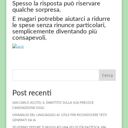
Spesso la risposta può riservare
qualche sorpresa.
E magari potrebbe aiutarci a ridurre
le spese senza rinunce particolari,
semplicemente diventando più
consapevoli.
Cerca
Post recenti
SAN CARLO ACUTIS: IL DIBATTITO SULLA SUA PRECOCE
CANONIZZIONE OGGI
UN’ANALISI DEL LINGUAGGIO AI. UTILE PER RICONOSCERE TESTI
GENERATI DA IA
SEI FERMO EPPURE TI MUOVI AD UNA VELOCITÀ PAZZESCA. MA