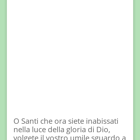
O Santi che ora siete inabissati
nella luce della gloria di Dio,
volgete il vostro umile sguardo a