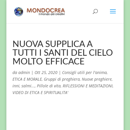
NUOVA SUPPLICA A
TUTTI I SANTI DEL CIELO
MOLTO EFFICACE
da
admin
|
Ott 25, 2020
|
Consigli utili per l'anima
,
ETICA E MORALE
,
Gruppi di preghiera
,
Nuove preghiere,
inni, salmi...
,
Pillole di vita
,
RIFLESSIONI E MEDITAZIONI
,
VIDEO DI ETICA E SPIRITUALITA'