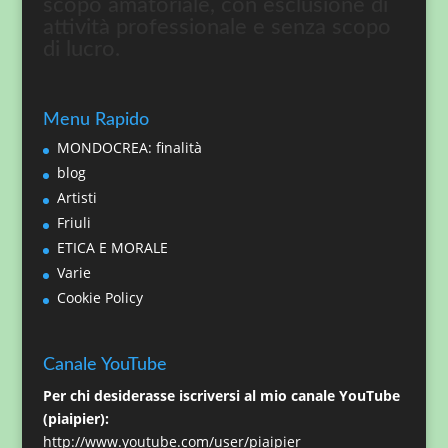
scopo amatoriale, con esclusione di
attività professionale e senza scopo
di lucro.
Menu Rapido
MONDOCREA: finalità
blog
Artisti
Friuli
ETICA E MORALE
Varie
Cookie Policy
Canale YouTube
Per chi desiderasse iscriversi al mio canale YouTube
(piaipier):
http://www.youtube.com/user/piaipier