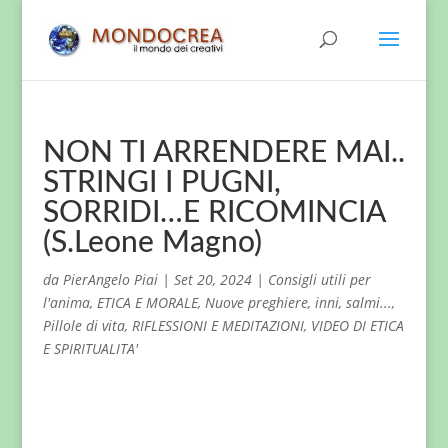
NON TI ARRENDERE MAI..
STRINGI I PUGNI,
SORRIDI…E RICOMINCIA
(S.Leone Magno)
da
PierAngelo Piai
|
Set 20, 2024
|
Consigli utili per
l'anima
,
ETICA E MORALE
,
Nuove preghiere, inni, salmi...
,
Pillole di vita
,
RIFLESSIONI E MEDITAZIONI
,
VIDEO DI ETICA
E SPIRITUALITA'