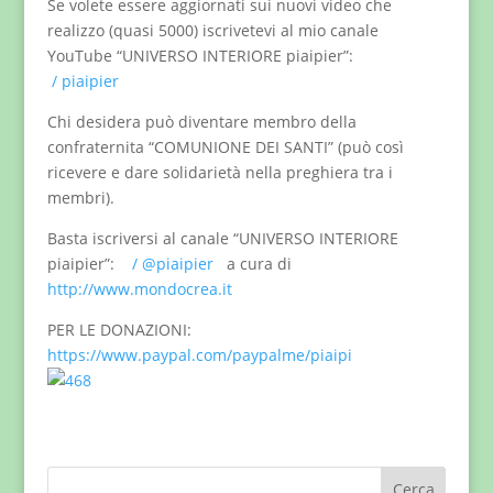
Se volete essere aggiornati sui nuovi video che
realizzo (quasi 5000) iscrivetevi al mio canale
YouTube “UNIVERSO INTERIORE piaipier”:
/ piaipier
Chi desidera può diventare membro della
confraternita “COMUNIONE DEI SANTI” (può così
ricevere e dare solidarietà nella preghiera tra i
membri).
Basta iscriversi al canale “UNIVERSO INTERIORE
piaipier”:
/ @piaipier
a cura di
http://www.mondocrea.it
PER LE DONAZIONI:
https://www.paypal.com/paypalme/piaipi
Cerca