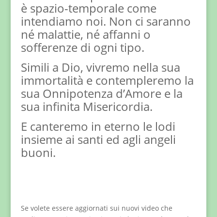
è spazio-temporale come
intendiamo noi. Non ci saranno
né malattie, né affanni o
sofferenze di ogni tipo.
Simili a Dio, vivremo nella sua
immortalità e contempleremo la
sua Onnipotenza d’Amore e la
sua infinita Misericordia.
E canteremo in eterno le lodi
insieme ai santi ed agli angeli
buoni.
Se volete essere aggiornati sui nuovi video che