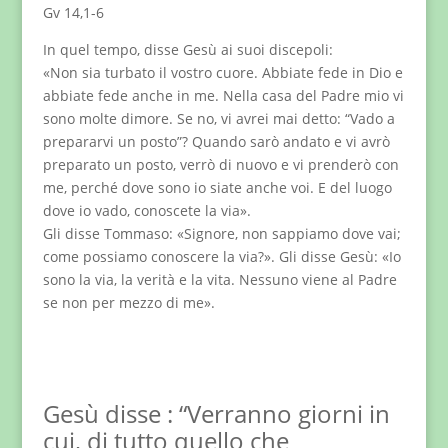
Gv 14,1-6
In quel tempo, disse Gesù ai suoi discepoli:
«Non sia turbato il vostro cuore. Abbiate fede in Dio e
abbiate fede anche in me. Nella casa del Padre mio vi
sono molte dimore. Se no, vi avrei mai detto: “Vado a
prepararvi un posto”? Quando sarò andato e vi avrò
preparato un posto, verrò di nuovo e vi prenderò con
me, perché dove sono io siate anche voi. E del luogo
dove io vado, conoscete la via».
Gli disse Tommaso: «Signore, non sappiamo dove vai;
come possiamo conoscere la via?». Gli disse Gesù: «Io
sono la via, la verità e la vita. Nessuno viene al Padre
se non per mezzo di me».
Gesù disse : “Verranno giorni in
cui, di tutto quello che