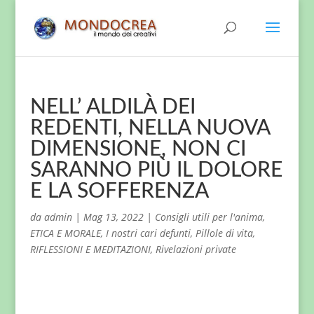
NELL’ ALDILÀ DEI
REDENTI, NELLA NUOVA
DIMENSIONE, NON CI
SARANNO PIÙ IL DOLORE
E LA SOFFERENZA
da
admin
|
Mag 13, 2022
|
Consigli utili per l'anima
,
ETICA E MORALE
,
I nostri cari defunti
,
Pillole di vita
,
RIFLESSIONI E MEDITAZIONI
,
Rivelazioni private