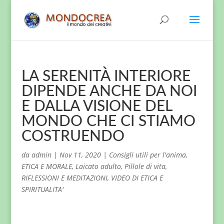
LA SERENITÀ INTERIORE
DIPENDE ANCHE DA NOI
E DALLA VISIONE DEL
MONDO CHE CI STIAMO
COSTRUENDO
da
admin
|
Nov 11, 2020
|
Consigli utili per l'anima
,
ETICA E MORALE
,
Laicato adulto
,
Pillole di vita
,
RIFLESSIONI E MEDITAZIONI
,
VIDEO DI ETICA E
SPIRITUALITA'