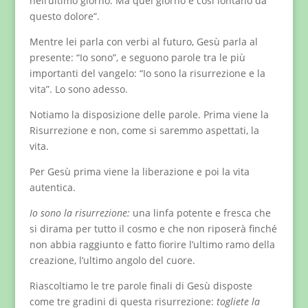
nell’ultimo giorno. Ma quel giorno è così lontano da
questo dolore”.
Mentre lei parla con verbi al futuro, Gesù parla al
presente: “Io sono”, e seguono parole tra le più
importanti del vangelo: “Io sono la risurrezione e la
vita”. Lo sono adesso.
Notiamo la disposizione delle parole. Prima viene la
Risurrezione e non, come si saremmo aspettati, la
vita.
Per Gesù prima viene la liberazione e poi la vita
autentica.
Io sono la risurrezione:
una linfa potente e fresca che
si dirama per tutto il cosmo e che non riposerà finché
non abbia raggiunto e fatto fiorire l’ultimo ramo della
creazione, l’ultimo angolo del cuore.
Riascoltiamo le tre parole finali di Gesù disposte
come tre gradini di questa risurrezione:
togliete la