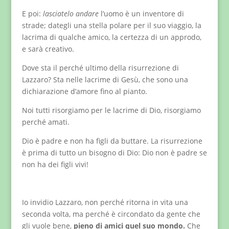
E poi:
lasciatelo andare
l’uomo è un inventore di
strade; dategli una stella polare per il suo viaggio, la
lacrima di qualche amico, la certezza di un approdo,
e sarà creativo.
Dove sta il perché ultimo della risurrezione di
Lazzaro? Sta nelle lacrime di Gesù, che sono una
dichiarazione d’amore fino al pianto.
Noi tutti risorgiamo per le lacrime di Dio, risorgiamo
perché amati.
Dio è padre e non ha figli da buttare. La risurrezione
è prima di tutto un bisogno di Dio: Dio non è padre se
non ha dei figli vivi!
Io invidio Lazzaro, non perché ritorna in vita una
seconda volta, ma perché è circondato da gente che
gli vuole bene,
pieno di amici quel suo mondo.
Che