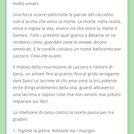
molto umani.
Una forza scorre sotto tutte le parole del racconto:
non è la vita che vince la morte. La morte, nella realtà,
vince e ingoia la vita. Invece ciò che vince la morte è
l’amore. Tutti i presenti quel giorno a Betania se ne
rendono conto:
guardate come lo amava,
dicono
ammirati. E le sorelle coniano un nome bellissimo per
Lazzaro:
Colui-che-tu-ami.
Il motivo della risurrezione di Lazzaro è l’amore di
Gesù, un amore fino al pianto, fino al grido arrogante:
vieni fuori!
Le lacrime di chi ama sono la più potente
lente d’ingrandimento della vita: guardi attraverso
una lacrima e capisci cose che non avresti mai potuto
imparare sui libri.
La ribellione di Gesù contro la morte passa per tre
gradini:
Togliete la pietra.
Rotolate via i macigni