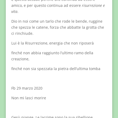
amico, e per questo continua ad essere
risurrezione e
vita
.
Dio in noi come un tarlo che rode le bende, ruggine
che spezza le catene, forza che abbatte la grotta che
ci rinchiude.
Lui è la Risurrezione, energia che non riposerà
finché non abbia raggiunto l’ultimo ramo della
creazione,
finché non sia spezzata la pietra dell’ultima tomba
Fb 29 marzo 2020
Non mi lasci morire
Gesù piange. Le lacrime sono la sua ribellione,