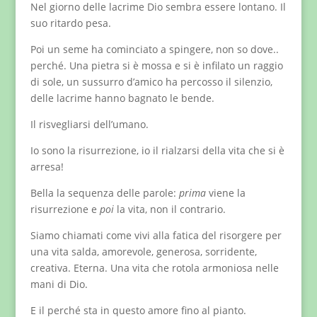
Nel giorno delle lacrime Dio sembra essere lontano. Il
suo ritardo pesa.
Poi un seme ha cominciato a spingere, non so dove..
perché. Una pietra si è mossa e si è infilato un raggio
di sole, un sussurro d’amico ha percosso il silenzio,
delle lacrime hanno bagnato le bende.
Il risvegliarsi dell’umano.
Io sono la risurrezione, io il rialzarsi della vita che si è
arresa!
Bella la sequenza delle parole:
prima
viene la
risurrezione e
poi
la vita, non il contrario.
Siamo chiamati come vivi alla fatica del risorgere per
una vita salda, amorevole, generosa, sorridente,
creativa. Eterna. Una vita che rotola armoniosa nelle
mani di Dio.
E il perché sta in questo amore fino al pianto.