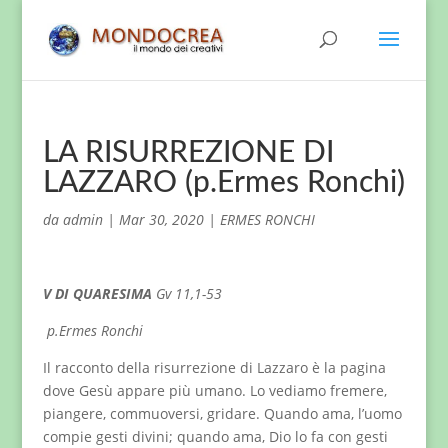
LA RISURREZIONE DI
LAZZARO (p.Ermes Ronchi)
da
admin
|
Mar 30, 2020
|
ERMES RONCHI
V DI QUARESIMA
Gv 11,1-53
p.Ermes Ronchi
Il racconto della risurrezione di Lazzaro è la pagina
dove Gesù appare più umano. Lo vediamo fremere,
piangere, commuoversi, gridare. Quando ama, l’uomo
compie gesti divini; quando ama, Dio lo fa con gesti