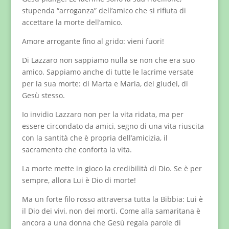
stupenda “arroganza” dell’amico che si rifiuta di
accettare la morte dell’amico.
Amore arrogante fino al grido: vieni fuori!
Di Lazzaro non sappiamo nulla se non che era suo
amico. Sappiamo anche di tutte le lacrime versate
per la sua morte: di Marta e Maria, dei giudei, di
Gesù stesso.
Io invidio Lazzaro non per la vita ridata, ma per
essere circondato da amici, segno di una vita riuscita
con la santità che è propria dell’amicizia, il
sacramento che conforta la vita.
La morte mette in gioco la credibilità di Dio. Se è per
sempre, allora Lui è Dio di morte!
Ma un forte filo rosso attraversa tutta la Bibbia: Lui è
il Dio dei vivi, non dei morti. Come alla samaritana è
ancora a una donna che Gesù regala parole di