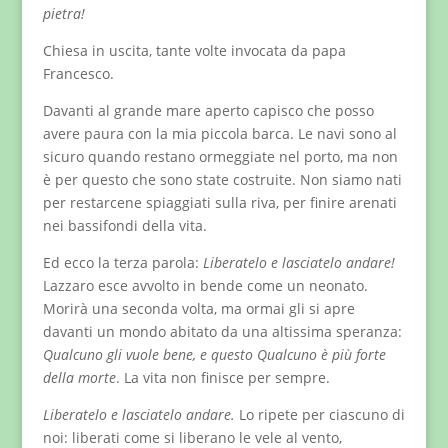
pietra!
Chiesa in uscita, tante volte invocata da papa
Francesco.
Davanti al grande mare aperto capisco che posso
avere paura con la mia piccola barca. Le navi sono al
sicuro quando restano ormeggiate nel porto, ma non
è per questo che sono state costruite. Non siamo nati
per restarcene spiaggiati sulla riva, per finire arenati
nei bassifondi della vita.
Ed ecco la terza parola:
Liberatelo e lasciatelo andare!
Lazzaro esce avvolto in bende come un neonato.
Morirà una seconda volta, ma ormai gli si apre
davanti un mondo abitato da una altissima speranza:
Qualcuno gli vuole bene, e questo Qualcuno è più forte
della morte
. La vita non finisce per sempre.
Liberatelo e lasciatelo andare.
Lo ripete per ciascuno di
noi: liberati come si liberano le vele al vento,