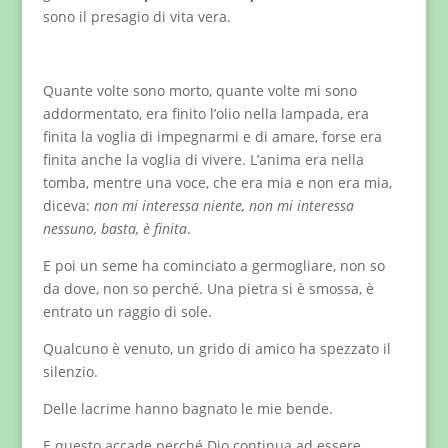
sono il presagio di vita vera.
Quante volte sono morto, quante volte mi sono
addormentato, era finito l’olio nella lampada, era
finita la voglia di impegnarmi e di amare, forse era
finita anche la voglia di vivere. L’anima era nella
tomba, mentre una voce, che era mia e non era mia,
diceva:
non mi interessa niente, non mi interessa
nessuno, basta, è finita
.
E poi un seme ha cominciato a germogliare, non so
da dove, non so perché. Una pietra si è smossa, è
entrato un raggio di sole.
Qualcuno è venuto, un grido di amico ha spezzato il
silenzio.
Delle lacrime hanno bagnato le mie bende.
E questo accade perché Dio continua ad essere