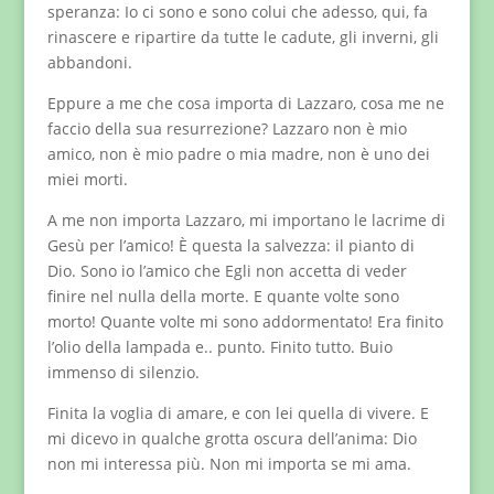
speranza: Io ci sono e sono colui che adesso, qui, fa
rinascere e ripartire da tutte le cadute, gli inverni, gli
abbandoni.
Eppure a me che cosa importa di Lazzaro, cosa me ne
faccio della sua resurrezione? Lazzaro non è mio
amico, non è mio padre o mia madre, non è uno dei
miei morti.
A me non importa Lazzaro, mi importano le lacrime di
Gesù per l’amico! È questa la salvezza: il pianto di
Dio. Sono io l’amico che Egli non accetta di veder
finire nel nulla della morte. E quante volte sono
morto! Quante volte mi sono addormentato! Era finito
l’olio della lampada e.. punto. Finito tutto. Buio
immenso di silenzio.
Finita la voglia di amare, e con lei quella di vivere. E
mi dicevo in qualche grotta oscura dell’anima: Dio
non mi interessa più. Non mi importa se mi ama.