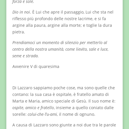
forza e sole.
Dio in noi
. È Lui che apre il passaggio, Lui che sta nel
riflesso più profondo delle nostre lacrime, e si fa
argine alla paura, argine alla morte; e toglie la dura
pietra.
Prendiamoci un momento di silenzio per metterlo al
centro della nostra umanità, come lievito, sale e luce,
seme e strada.
Avvenire V di quaresima
Di Lazzaro sappiamo poche cose, ma sono quelle che
contano: la sua casa è ospitale, è fratello amato di
Marta e Maria, amico speciale di Gesù. Il suo nome è:
ospite, amico e fratello
, insieme a quello coniato dalle
sorelle:
colui-che-Tu-ami,
il nome di ognuno.
A causa di Lazzaro sono giunte a noi due tra le parole