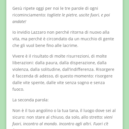
Gesù ripete oggi per noi le tre parole di ogni
ricominciamento:
togliete le pietre, uscite fuori, e poi
andate!
Io invidio Lazzaro non perché ritorna di nuovo alla
vita, ma perché è circondato da un mucchio di gente
che gli vuol bene fino alle lacrime.
Vivere è il risultato di molte risurrezioni, di molte
liberazioni: dalla paura, dalla disperazione, dalla
violenza, dalla solitudine, dall’indifferenza. Risorgere
è faccenda di adesso, di questo momento: risorgere
dalle vite spente, dalle vite senza sogno e senza
fuoco.
La seconda parola:
Non è il tuo angolino o la tua tana, il luogo dove sei al
sicuro: non stare al chiuso, da solo, allo stretto:
vieni
fuori, incontro al mondo. Incontro agli altri. Fuori c’è