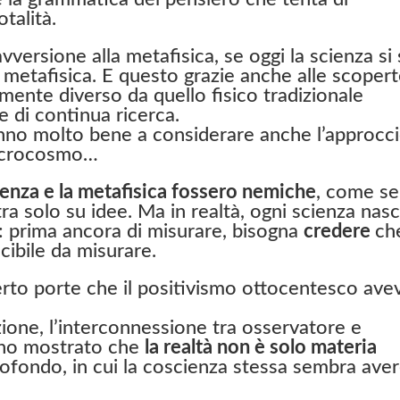
talità.
ersione alla metafisica, se oggi la scienza si 
metafisica. E questo grazie anche alle scoper
mente diverso da quello fisico tradizionale
e di continua ricerca.
anno molto bene a considerare anche l’approcc
microcosmo…
ienza e la metafisica fossero nemiche
, come se
ltra solo su idee. Ma in realtà, ogni scienza nas
: prima ancora di misurare, bisogna
credere
ch
cibile da misurare.
rto porte che il positivismo ottocentesco ave
ione, l’interconnessione tra osservatore e
nno mostrato che
la realtà non è solo materia
rofondo, in cui la coscienza stessa sembra ave