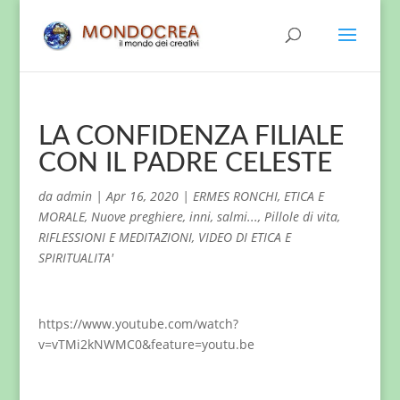
LA CONFIDENZA FILIALE
CON IL PADRE CELESTE
da
admin
|
Apr 16, 2020
|
ERMES RONCHI
,
ETICA E
MORALE
,
Nuove preghiere, inni, salmi...
,
Pillole di vita
,
RIFLESSIONI E MEDITAZIONI
,
VIDEO DI ETICA E
SPIRITUALITA'
https://www.youtube.com/watch?
v=vTMi2kNWMC0&feature=youtu.be