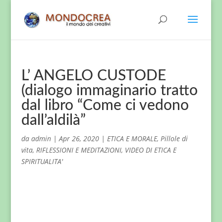
L’ ANGELO CUSTODE
(dialogo immaginario tratto
dal libro “Come ci vedono
dall’aldilà”
da
admin
|
Apr 26, 2020
|
ETICA E MORALE
,
Pillole di
vita
,
RIFLESSIONI E MEDITAZIONI
,
VIDEO DI ETICA E
SPIRITUALITA'