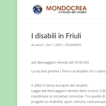
I disabili in Friuli
da
admin
|
Gen 7, 2003
|
SOLIDARIETA'
dal Messaggero Veneto del 07/01/03
La società premia i forti e ai disabili chi ci pen
Il 2003 è l’anno europeo dei disabili.
Leggo dal Messaggero Veneto dello scorso 3 di
coordinare le iniziative connesse. Tra quelle d
progetti su mobilità, sport, edilizia, comunicaz