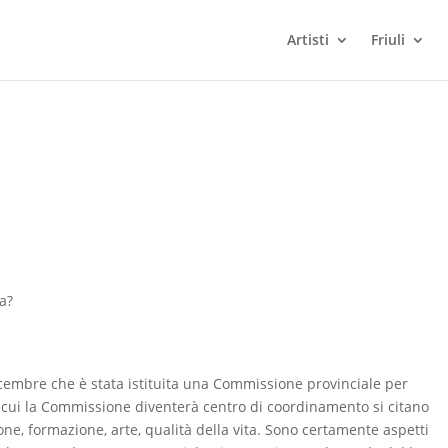
Artisti
Friuli
sa?
cembre che è stata istituita una Commissione provinciale per
i cui la Commissione diventerà centro di coordinamento si citano
ione, formazione, arte, qualità della vita. Sono certamente aspetti