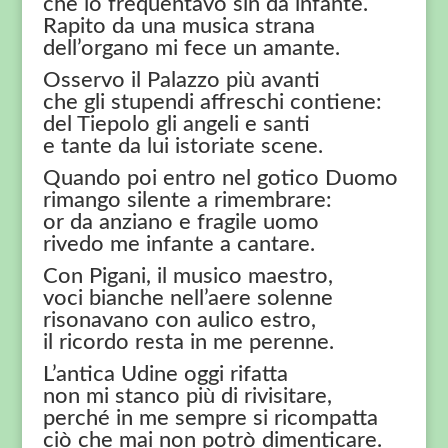
che io frequentavo sin da infante.
Rapito da una musica strana
dell’organo mi fece un amante.
Osservo il Palazzo più avanti
che gli stupendi affreschi contiene:
del Tiepolo gli angeli e santi
e tante da lui istoriate scene.
Quando poi entro nel gotico Duomo
rimango silente a rimembrare:
or da anziano e fragile uomo
rivedo me infante a cantare.
Con Pigani, il musico maestro,
voci bianche nell’aere solenne
risonavano con aulico estro,
il ricordo resta in me perenne.
L’antica Udine oggi rifatta
non mi stanco più di rivisitare,
perché in me sempre si ricompatta
ciò che mai non potrò dimenticare.