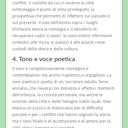
conflitti. Il castello da cui si osserva la città
simboleggia il punto di vista privilegiato, la
prospettiva che permette di riflettere sul passato e
sul presente. Il volo dell’animo sopra i luoghi
d’infanzia evoca la nostalgia e il desiderio di
recuperare radici e valori. Vi sono inoltre riferimenti
simbolici alle mura, ai palazzi e alle piazze come
custodi della storia e della cultura.
4. Tono e voce poetica
Il tono è complessivamente nostalgico e
contemplativo, ma anche rispettoso e orgoglioso. La
voce poetica è quella di un narratore adulto, forse
anziano, che rievoca con dolcezza e affetto i momenti
dell’infanzia, la crescita personale, ma anche le
vicende della città e delle famiglie nobili locali. Non
manca un pizzico di malinconia per le difficoltà
passate e per i conflitti che hanno segnato la storia,
ma il tono finale è di accettazione e di amore per la
città, che si rinnova e si riscopre.