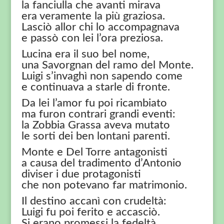
la fanciulla che avanti mirava
era veramente la più graziosa.
Lasciò allor chi lo accompagnava
e passò con lei l’ora preziosa.
Lucina era il suo bel nome,
una Savorgnan del ramo del Monte.
Luigi s’invaghì non sapendo come
e continuava a starle di fronte.
Da lei l’amor fu poi ricambiato
ma furon contrari grandi eventi:
la Zobbia Grassa aveva mutato
le sorti dei ben lontani parenti.
Monte e Del Torre antagonisti
a causa del tradimento d’Antonio
diviser i due protagonisti
che non potevano far matrimonio.
Il destino accanì con crudeltà:
Luigi fu poi ferito e accasciò.
Si erano promessi la fedeltà,