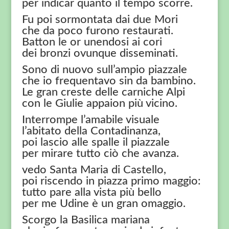
per indicar quanto il tempo scorre.
Fu poi sormontata dai due Mori
che da poco furono restaurati.
Batton le or unendosi ai cori
dei bronzi ovunque disseminati.
Sono di nuovo sull’ampio piazzale
che io frequentavo sin da bambino.
Le gran creste delle carniche Alpi
con le Giulie appaion più vicino.
Interrompe l’amabile visuale
l’abitato della Contadinanza,
poi lascio alle spalle il piazzale
per mirare tutto ciò che avanza.
vedo Santa Maria di Castello,
poi riscendo in piazza primo maggio:
tutto pare alla vista più bello
per me Udine è un gran omaggio.
Scorgo la Basilica mariana