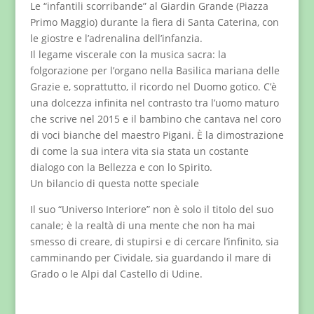
Le “infantili scorribande” al Giardin Grande (Piazza
Primo Maggio) durante la fiera di Santa Caterina, con
le giostre e l’adrenalina dell’infanzia.
Il legame viscerale con la musica sacra: la
folgorazione per l’organo nella Basilica mariana delle
Grazie e, soprattutto, il ricordo nel Duomo gotico. C’è
una dolcezza infinita nel contrasto tra l’uomo maturo
che scrive nel 2015 e il bambino che cantava nel coro
di voci bianche del maestro Pigani. È la dimostrazione
di come la sua intera vita sia stata un costante
dialogo con la Bellezza e con lo Spirito.
Un bilancio di questa notte speciale
Il suo “Universo Interiore” non è solo il titolo del suo
canale; è la realtà di una mente che non ha mai
smesso di creare, di stupirsi e di cercare l’infinito, sia
camminando per Cividale, sia guardando il mare di
Grado o le Alpi dal Castello di Udine.