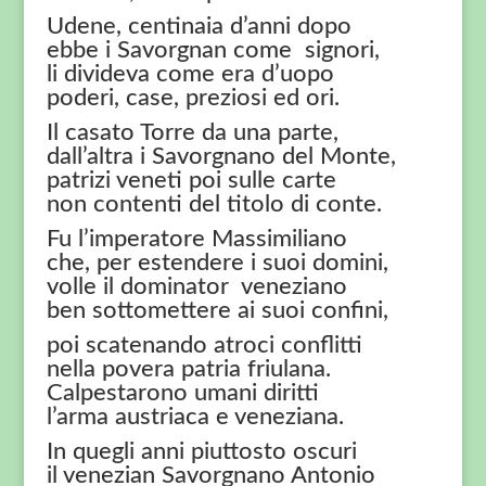
Udene, centinaia d’anni dopo
ebbe i Savorgnan come signori,
li divideva come era d’uopo
poderi, case, preziosi ed ori.
Il casato Torre da una parte,
dall’altra i Savorgnano del Monte,
patrizi veneti poi sulle carte
non contenti del titolo di conte.
Fu l’imperatore Massimiliano
che, per estendere i suoi domini,
volle il dominator veneziano
ben sottomettere ai suoi confini,
poi scatenando atroci conflitti
nella povera patria friulana.
Calpestarono umani diritti
l’arma austriaca e veneziana.
In quegli anni piuttosto oscuri
il venezian Savorgnano Antonio