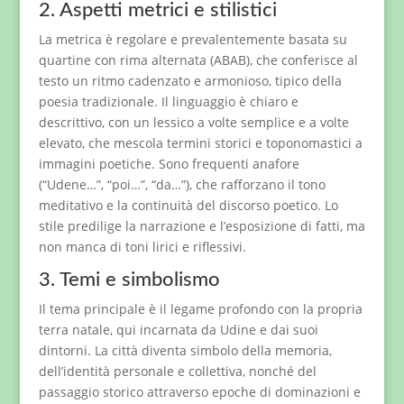
2. Aspetti metrici e stilistici
La metrica è regolare e prevalentemente basata su
quartine con rima alternata (ABAB), che conferisce al
testo un ritmo cadenzato e armonioso, tipico della
poesia tradizionale. Il linguaggio è chiaro e
descrittivo, con un lessico a volte semplice e a volte
elevato, che mescola termini storici e toponomastici a
immagini poetiche. Sono frequenti anafore
(“Udene…”, “poi…”, “da…”), che rafforzano il tono
meditativo e la continuità del discorso poetico. Lo
stile predilige la narrazione e l’esposizione di fatti, ma
non manca di toni lirici e riflessivi.
3. Temi e simbolismo
Il tema principale è il legame profondo con la propria
terra natale, qui incarnata da Udine e dai suoi
dintorni. La città diventa simbolo della memoria,
dell’identità personale e collettiva, nonché del
passaggio storico attraverso epoche di dominazioni e