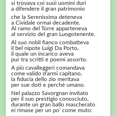
si trovava coi suoi uomini duri
a difendere il gran patrimonio
che la Serenissima deteneva
a Cividale ormai decadente.
Al ramo del Torre apparteneva
al servizio del gran Luogotenente.
Al suo nobil fianco combatteva
il bel nipote Luigi Da Porto,
il quale un incarico aveva
pur tra scritti e poemi assorto.
A più cavalleggeri comandava
come valido d’armi capitano,
la fiducia dello zio meritava
per sue doti e perché umano.
Nel palazzo Savorgnan invitato
per il suo prestigio conosciuto,
durante un gran ballo mascherato
ei rimase per un po’ come muto: