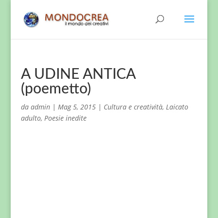
A UDINE ANTICA
(poemetto)
da
admin
|
Mag 5, 2015
|
Cultura e creatività
,
Laicato
adulto
,
Poesie inedite