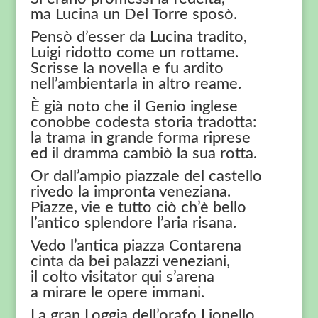
ma Lucina un Del Torre sposò.
Pensò d’esser da Lucina tradito,
Luigi ridotto come un rottame.
Scrisse la novella e fu ardito
nell’ambientarla in altro reame.
È già noto che il Genio inglese
conobbe codesta storia tradotta:
la trama in grande forma riprese
ed il dramma cambiò la sua rotta.
Or dall’ampio piazzale del castello
rivedo la impronta veneziana.
Piazze, vie e tutto ciò ch’è bello
l’antico splendore l’aria risana.
Vedo l’antica piazza Contarena
cinta da bei palazzi veneziani,
il colto visitator qui s’arena
a mirare le opere immani.
La gran Loggia dell’orafo Lionello