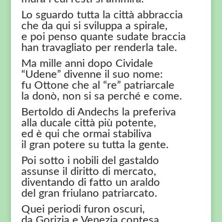
Lo sguardo tutta la città abbraccia
che da qui si sviluppa a spirale,
e poi penso quante sudate braccia
han travagliato per renderla tale.
Ma mille anni dopo Cividale
“Udene” divenne il suo nome:
fu Ottone che al “re” patriarcale
la donò, non si sa perché e come.
Bertoldo di Andechs la preferiva
alla ducale città più potente,
ed è qui che ormai stabiliva
il gran potere su tutta la gente.
Poi sotto i nobili del gastaldo
assunse il diritto di mercato,
diventando di fatto un araldo
del gran friulano patriarcato.
Quei periodi furon oscuri,
da Gorizia e Venezia contesa