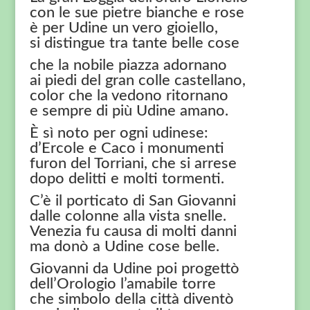
con le sue pietre bianche e rose
è per Udine un vero gioiello,
si distingue tra tante belle cose
che la nobile piazza adornano
ai piedi del gran colle castellano,
color che la vedono ritornano
e sempre di più Udine amano.
È sì noto per ogni udinese:
d’Ercole e Caco i monumenti
furon del Torriani, che si arrese
dopo delitti e molti tormenti.
C’è il porticato di San Giovanni
dalle colonne alla vista snelle.
Venezia fu causa di molti danni
ma donò a Udine cose belle.
Giovanni da Udine poi progettò
dell’Orologio l’amabile torre
che simbolo della città diventò