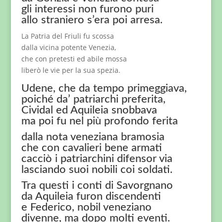
gli interessi non furono puri
allo straniero s’era poi arresa.
La Patria del Friuli fu scossa
dalla vicina potente Venezia,
che con pretesti ed abile mossa
liberò le vie per la sua spezia.
Udene, che da tempo primeggiava,
poiché da’ patriarchi preferita,
Cividal ed Aquileia snobbava
ma poi fu nel più profondo ferita
dalla nota veneziana bramosia
che con cavalieri bene armati
cacciò i patriarchini difensor via
lasciando suoi nobili coi soldati.
Tra questi i conti di Savorgnano
da Aquileia furon discendenti
e Federico, nobil veneziano
divenne, ma dopo molti eventi.