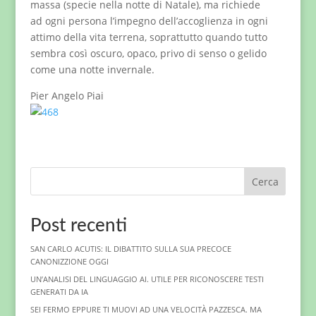
massa (specie nella notte di Natale), ma richiede
ad ogni persona l’impegno dell’accoglienza in ogni
attimo della vita terrena, soprattutto quando tutto
sembra così oscuro, opaco, privo di senso o gelido
come una notte invernale.
Pier Angelo Piai
Cerca
Post recenti
SAN CARLO ACUTIS: IL DIBATTITO SULLA SUA PRECOCE
CANONIZZIONE OGGI
UN’ANALISI DEL LINGUAGGIO AI. UTILE PER RICONOSCERE TESTI
GENERATI DA IA
SEI FERMO EPPURE TI MUOVI AD UNA VELOCITÀ PAZZESCA. MA