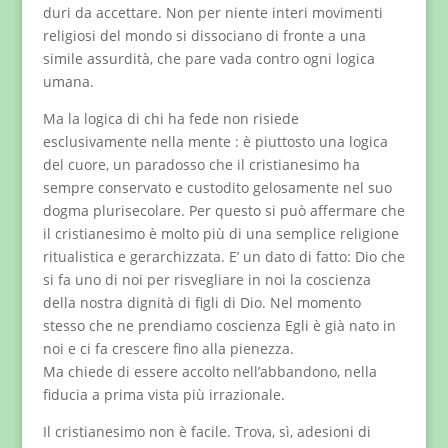
duri da accettare. Non per niente interi movimenti
religiosi del mondo si dissociano di fronte a una
simile assurdità, che pare vada contro ogni logica
umana.
Ma la logica di chi ha fede non risiede
esclusivamente nella mente : è piuttosto una logica
del cuore, un paradosso che il cristianesimo ha
sempre conservato e custodito gelosamente nel suo
dogma plurisecolare. Per questo si può affermare che
il cristianesimo è molto più di una semplice religione
ritualistica e gerarchizzata. E’ un dato di fatto: Dio che
si fa uno di noi per risvegliare in noi la coscienza
della nostra dignità di figli di Dio. Nel momento
stesso che ne prendiamo coscienza Egli è già nato in
noi e ci fa crescere fino alla pienezza.
Ma chiede di essere accolto nell’abbandono, nella
fiducia a prima vista più irrazionale.
Il cristianesimo non è facile. Trova, sì, adesioni di