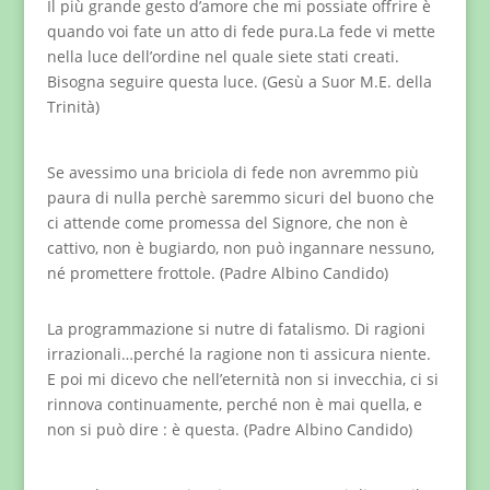
Il più grande gesto d’amore che mi possiate offrire è
quando voi fate un atto di fede pura.La fede vi mette
nella luce dell’ordine nel quale siete stati creati.
Bisogna seguire questa luce. (Gesù a Suor M.E. della
Trinità)
Se avessimo una briciola di fede non avremmo più
paura di nulla perchè saremmo sicuri del buono che
ci attende come promessa del Signore, che non è
cattivo, non è bugiardo, non può ingannare nessuno,
né promettere frottole. (Padre Albino Candido)
La programmazione si nutre di fatalismo. Di ragioni
irrazionali…perché la ragione non ti assicura niente.
E poi mi dicevo che nell’eternità non si invecchia, ci si
rinnova continuamente, perché non è mai quella, e
non si può dire : è questa. (Padre Albino Candido)