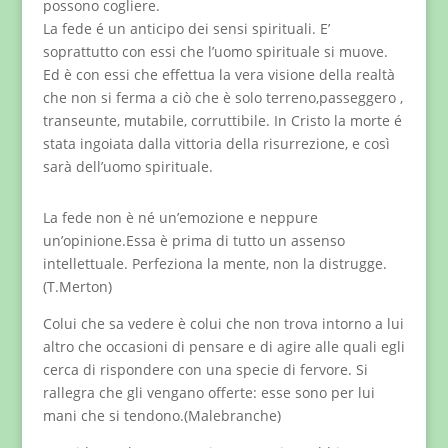
possono cogliere.
La fede é un anticipo dei sensi spirituali. E’
soprattutto con essi che l’uomo spirituale si muove.
Ed è con essi che effettua la vera visione della realtà
che non si ferma a ciò che è solo terreno,passeggero ,
transeunte, mutabile, corruttibile. In Cristo la morte é
stata ingoiata dalla vittoria della risurrezione, e così
sarà dell’uomo spirituale.
La fede non è né un’emozione e neppure
un’opinione.Essa è prima di tutto un assenso
intellettuale. Perfeziona la mente, non la distrugge.
(T.Merton)
Colui che sa vedere è colui che non trova intorno a lui
altro che occasioni di pensare e di agire alle quali egli
cerca di rispondere con una specie di fervore. Si
rallegra che gli vengano offerte: esse sono per lui
mani che si tendono.(Malebranche)