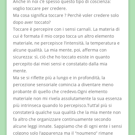
Anche in noi c’è spesso questo tipo di coscienza:
voglio toccare per credere.
Ma cosa significa toccare ? Perchè voler credere solo
dopo aver toccato?
Toccare è percepire con i sensi carnali. La materia di
cui è formata il mio corpo tocca un altro elemento
materiale, ne percepisce l’intensità, la temperatura e
alcune qualità. La mia mente, poi, afferma con
sicurezza: sì, ciò che ho toccato esiste in quanto
percepito dai miei sensi e constatato dalla mia
mente.
Ma se si riflette più a lungo e in profondità, la
percezione sensoriale comincia a diventare meno
probante di quello che credevo.Ogni elemento
materiale non mi rivela assolutamente la sua essenza
più intrinseca quando lo percepisco.Tutt’al più si
constaterà qualche sua qualità che la mia mente non
fa altro che organizzare continuamente secondo
alcune leggi innate. Sappiamo che di ogni ente i sensi
colgono solo l’apparenza ma il “noumeno” rimane