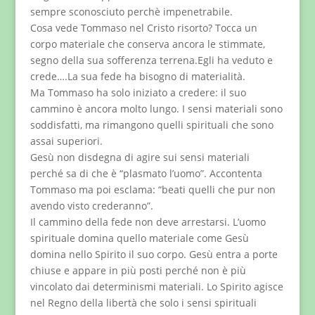
sempre sconosciuto perchè impenetrabile.
Cosa vede Tommaso nel Cristo risorto? Tocca un
corpo materiale che conserva ancora le stimmate,
segno della sua sofferenza terrena.Egli ha veduto e
crede….La sua fede ha bisogno di materialità.
Ma Tommaso ha solo iniziato a credere: il suo
cammino è ancora molto lungo. I sensi materiali sono
soddisfatti, ma rimangono quelli spirituali che sono
assai superiori.
Gesù non disdegna di agire sui sensi materiali
perché sa di che è “plasmato l’uomo”. Accontenta
Tommaso ma poi esclama: “beati quelli che pur non
avendo visto crederanno”.
Il cammino della fede non deve arrestarsi. L’uomo
spirituale domina quello materiale come Gesù
domina nello Spirito il suo corpo. Gesù entra a porte
chiuse e appare in più posti perché non è più
vincolato dai determinismi materiali. Lo Spirito agisce
nel Regno della libertà che solo i sensi spirituali