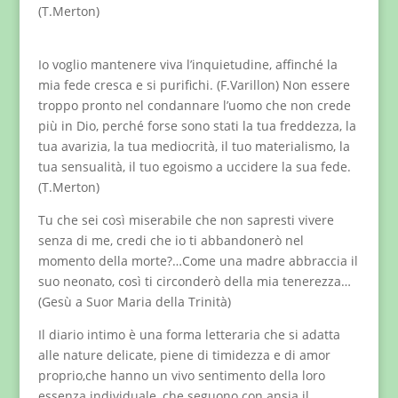
(T.Merton)
Io voglio mantenere viva l’inquietudine, affinché la
mia fede cresca e si purifichi. (F.Varillon) Non essere
troppo pronto nel condannare l’uomo che non crede
più in Dio, perché forse sono stati la tua freddezza, la
tua avarizia, la tua mediocrità, il tuo materialismo, la
tua sensualità, il tuo egoismo a uccidere la sua fede.
(T.Merton)
Tu che sei così miserabile che non sapresti vivere
senza di me, credi che io ti abbandonerò nel
momento della morte?…Come una madre abbraccia il
suo neonato, così ti circonderò della mia tenerezza…
(Gesù a Suor Maria della Trinità)
Il diario intimo è una forma letteraria che si adatta
alle nature delicate, piene di timidezza e di amor
proprio,che hanno un vivo sentimento della loro
essenza individuale, che seguono con ansia il