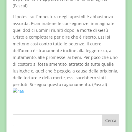
(Pascal)
L’ipotesi sull’impostura degli apostoli è abbastanza
assurda. Esaminatene le conseguenze; immaginate
quei dodici uomini riuniti dopo la morte di Gesù
Cristo a complottare per dire che è risorto. Essi si
mettono così contro tutte le potenze. Il cuore
dell’uomo è stranamente incline alla leggerezza, al
mutamento, alle promesse, ai beni. Per poco che uno
di costoro si fosse smentito, attratto da tutte quelle
lusinghe o, quel che è peggio, a causa della prigionia,
delle torture e della morte, essi sarebbero stati
perduti. Si segua questo ragionamento. (Pascal)
Cerca