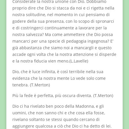
Considerate la nostra unione con Dio. Dobbiamo
proprio dire che Dio si stacca da noi e ci rigetta nella
nostra solitudine, nel momento in cui pensiamo di
godere della sua presenza, con lo scopo di spronarci
e di costringerci continuamente a lavorare per la
nostra salvezza? Ma come ammettere che Dio possa
mancarci per una specie di pedagogia ingegnosa? E’
già abbastanza che siamo noi a mancargli e questo
accade ogni volta che la nostra attenzione si disperde
e la nostra fiducia vien meno.(L.Lavelle)
Dio, che è luce infinita, è così terribile nella sua
evidenza che la nostra mente Lo vede solo come
tenebra. (T.Merton)
Più la fede è perfetta, più oscura diventa. (T.Merton)
Dio ci ha rivelato ben poco della Madonna, e gli
uomini, che non sanno chi e che cosa ella fosse,
rivelano soltanto se stessi quando cercano di
aggiungere qualcosa a ciò che Dio ci ha detto di lei.