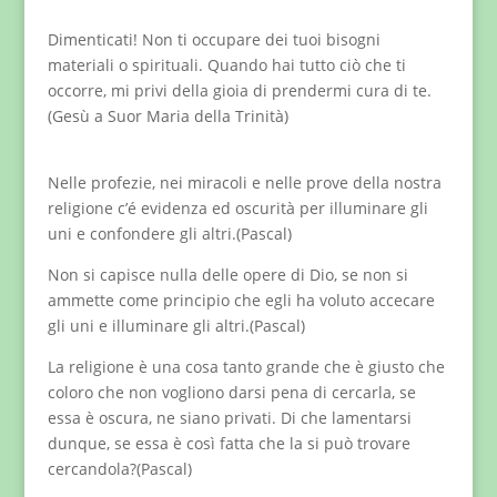
Dimenticati! Non ti occupare dei tuoi bisogni
materiali o spirituali. Quando hai tutto ciò che ti
occorre, mi privi della gioia di prendermi cura di te.
(Gesù a Suor Maria della Trinità)
Nelle profezie, nei miracoli e nelle prove della nostra
religione c’é evidenza ed oscurità per illuminare gli
uni e confondere gli altri.(Pascal)
Non si capisce nulla delle opere di Dio, se non si
ammette come principio che egli ha voluto accecare
gli uni e illuminare gli altri.(Pascal)
La religione è una cosa tanto grande che è giusto che
coloro che non vogliono darsi pena di cercarla, se
essa è oscura, ne siano privati. Di che lamentarsi
dunque, se essa è così fatta che la si può trovare
cercandola?(Pascal)