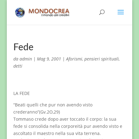
Fede
da
admin
|
Mag 9, 2001
|
Aforismi, pensieri spirituali,
detti
LA FEDE
“Beati quelli che pur non avendo visto
crederanno”(Gv.2O,29)
Tommaso crede dopo aver toccato il corpo: la sua
fede si consolida nella corporeità pur avendo visto e
ascoltato il maestro nella sua vita terrena.