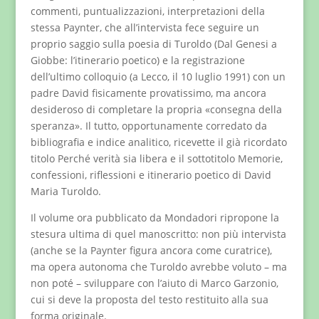
commenti, puntualizzazioni, interpretazioni della
stessa Paynter, che all’intervista fece seguire un
proprio saggio sulla poesia di Turoldo (Dal Genesi a
Giobbe: l’itinerario poetico) e la registrazione
dell’ultimo colloquio (a Lecco, il 10 luglio 1991) con un
padre David fisicamente provatissimo, ma ancora
desideroso di completare la propria «consegna della
speranza». Il tutto, opportunamente corredato da
bibliografia e indice analitico, ricevette il già ricordato
titolo Perché verità sia libera e il sottotitolo Memorie,
confessioni, riflessioni e itinerario poetico di David
Maria Turoldo.
Il volume ora pubblicato da Mondadori ripropone la
stesura ultima di quel manoscritto: non più intervista
(anche se la Paynter figura ancora come curatrice),
ma opera autonoma che Turoldo avrebbe voluto – ma
non poté – sviluppare con l’aiuto di Marco Garzonio,
cui si deve la proposta del testo restituito alla sua
forma originale.