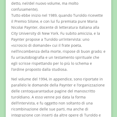
detto, nel/del nuovo volume, ma molto
confusamente).
Tutto ebbe inizio nel 1989, quando Turoldo ricevette
il Premio Silone, e con lui fu premiata pure Maria
Nicolai Paynter, docente di letteratura italiana alla
City University di New York. Fu subito amicizia, e la
Paynter propose a Turoldo un’intervista: uno
«scroscio di domande» cui il frate poeta,
nell’incombenza della morte, rispose di buon grado; e
fu un’autobiografia e un testamento spirituale che
egli scrisse rispettando per lo più lo schema e
l’ordine proposto dalla studiosa.
Nel volume del 1994, in appendice, sono riportate in
parallelo le domande della Paynter e l’organizzazione
delle centoquarantadue pagine del manoscritto
turoldiano. A esso venne poi data la forma
dell’intervista, e fu oggetto non soltanto di una
ricombinazione delle sue parti, ma anche di
integrazione con inserti da altre opere di Turoldo e