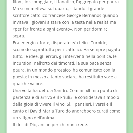
filoni, lo scoraggiato, il fanatico, l’aggregato per paura.
Ma scommetteva sul quarto, citando il grande
scrittore cattolico francese George Bernanos quando
invitava i giovani a stare con la testa nella realtà ma
«per far fronte a ogni evento». Non per dormirci
sopra.
Era energico, forte, disperato e/o felice Turoldo;
scomodo soprattutto per i cattolici. Ha sempre pagato
tutto, le idee, gli errori, gli interventi nella politica, le
incursioni nell’orto dei timorati, la sua pace senza
paura. In un mondo prosaico, ha comunicato con la
poesia; in mezzo a tanto vociare, ha restituito voce a
qualche valore.
Una volta ha detto a Sandro Comini: «Il mio punto di
partenza e di arrivo è il Friuli», e considerava simbolo
della gioia di vivere il vino. Sì, i pensieri, i versi e il
canto di David Maria Turoldo andrebbero curati come
un vitigno dell’anima.
Il doc di Dio, anche per chi non crede.
————————————————————————