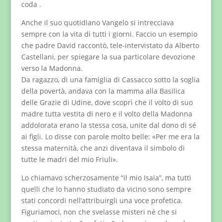
coda .
Anche il suo quotidiano Vangelo si intrecciava
sempre con la vita di tutti i giorni. Faccio un esempio
che padre David raccontò, tele-intervistato da Alberto
Castellani, per spiegare la sua particolare devozione
verso la Madonna.
Da ragazzo, di una famiglia di Cassacco sotto la soglia
della povertà, andava con la mamma alla Basilica
delle Grazie di Udine, dove scoprì che il volto di suo
madre tutta vestita di nero e il volto della Madonna
addolorata erano la stessa cosa, unite dal dono di sé
ai figli. Lo disse con parole molto belle: «Per me era la
stessa maternità, che anzi diventava il simbolo di
tutte le madri del mio Friuli».
Lo chiamavo scherzosamente “il mio Isaia”, ma tutti
quelli che lo hanno studiato da vicino sono sempre
stati concordi nell’attribuirgli una voce profetica.
Figuriamoci, non che svelasse misteri né che si