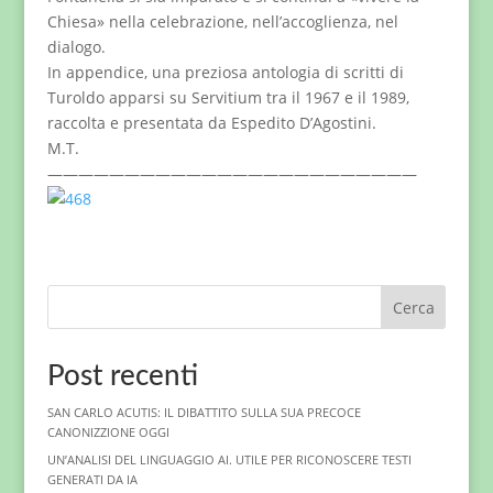
Chiesa» nella celebrazione, nell’accoglienza, nel
dialogo.
In appendice, una preziosa antologia di scritti di
Turoldo apparsi su Servitium tra il 1967 e il 1989,
raccolta e presentata da Espedito D’Agostini.
M.T.
————————————————————————
Cerca
Post recenti
SAN CARLO ACUTIS: IL DIBATTITO SULLA SUA PRECOCE
CANONIZZIONE OGGI
UN’ANALISI DEL LINGUAGGIO AI. UTILE PER RICONOSCERE TESTI
GENERATI DA IA