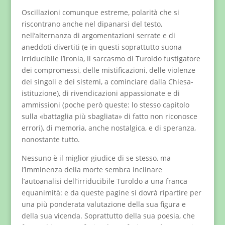
Oscillazioni comunque estreme, polarità che si
riscontrano anche nel dipanarsi del testo,
nell’alternanza di argomentazioni serrate e di
aneddoti divertiti (e in questi soprattutto suona
irriducibile l’ironia, il sarcasmo di Turoldo fustigatore
dei compromessi, delle mistificazioni, delle violenze
dei singoli e dei sistemi, a cominciare dalla Chiesa-
istituzione), di rivendicazioni appassionate e di
ammissioni (poche però queste: lo stesso capitolo
sulla «battaglia più sbagliata» di fatto non riconosce
errori), di memoria, anche nostalgica, e di speranza,
nonostante tutto.
Nessuno è il miglior giudice di se stesso, ma
l’imminenza della morte sembra inclinare
l’autoanalisi dell’irriducibile Turoldo a una franca
equanimità: e da queste pagine si dovrà ripartire per
una più ponderata valutazione della sua figura e
della sua vicenda. Soprattutto della sua poesia, che