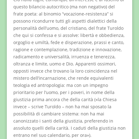
questo bilancio autocritico (ma non negativo) del
frate poeta: al binomio “vocazione-resistenza” si
possono ricondurre tutti gli aspetti dialettici della
personalità dell’uomo, del cristiano, del frate Turoldo
che qui si confessa e si assolve: libertà e obbedienza,
orgoglio e umiltà, fede e disperazione, prassi e canto,
ragione e contemplazione, tradizione e innovazione,
radicamento e universalità, irruenza e tenerezza,
oltranza e limite, uomo e Dio. Apparenti ossimori,
opposti invece che trovano la loro coincidenza nel
mistero dell’incarnazione, che rende equivalenti
teologia ed antropologia: ma con un impegno
prioritario per l’uomo, per i poveri, in nome della
giustizia prima ancora che della carità («la Chiesa
invece – scrive Turoldo – non ha mai sposato la
possibilità di cambiare sistema: non ha mai
canonizzato i santi della giustizia, preferendo in
assoluto quelli della carità. I caduti della giustizia non
entrano nel suo calendario, per ora»).