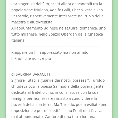
i protagonisti del film, scelti allora da Pandolfi tra la
popolazione friulana, Adelfo Galli, Checo, Vera e Leo
Pescarolo, rispettivamente interprete nel ruolo della
maestra e aiuto-regista.
All’appuntamento udinese ne seguirà, domenica, uno
tutto milanese, nello Spazio Oberdan della Cineteca
Italiana.
————————————————————————
Riappare un film apprezzato ma non amato
Il Friuli che non c’è più
di SABRINA BARACETTI
Signore, iutaci a guarire dai nostri possessi”. Turoldo
chiudeva così la poesia Salmodia della povera gente,
dedicata al fratello Lino, in cui si scusa con la sua
famiglia per non essere rimasto a condividere la
povertà della sua terra. Ma Turoldo, poeta esiliato per
imposizione e per necessità, il suo Friuli non l’aveva
mai abbondonato. Cantore di una terra lontana