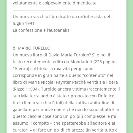
volutamente e colpevolmente dimenticata.
————————————————————————
Un nuovo-vecchio libro tratto da un’intervista del
luglio 1991
La confessione e l’autoanalisi
di MARIO TURELLO
Un nuovo libro di David Maria Turoldo? Sì e no. Il
testo recentemente edito da Mondadori (226 pagine,
15 euro) col titolo La mia vita per gli amici
corrisponde in gran parte a quello “contenuto” nel
libro di Maria Nicolai Paynter Perchè verità sia libera
(Rizzoli 1994). Turoldo ancora vittima (recentemente il
suo Mia terra addio è stato riproposto con l’infelice
titolo Il mio vecchio Friuli) della cattiva abitudine di
gabellare per nuove opere che non lo sono affatto? In
questo caso le cose sono un po’ più complesse, e mi
assumo il compito – che spetterebbe all’editore e ai
curatori – di fare un po’ di chiarezza (in verità tutto è