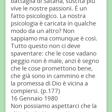
battaglia di Satana, suscita più
vive le nostre passioni. É un
fatto psicologico. La nostra
psicologia è caricata in qualche
modo da un altro? Non
sappiamo ma comunque è così.
Tutto questo non ci deve
spaventare: che le cose vadano
peggio non è male, anzi è segno
che le cose promettono bene,
che già sono in cammino e che
la promessa di Dio è vicina a
compiersi. (p.177)
16 Gennaio 1980
Non possiamo aspettarci che la