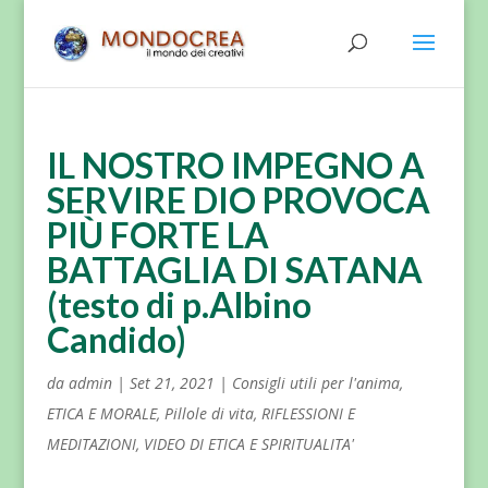
IL NOSTRO IMPEGNO A
SERVIRE DIO PROVOCA
PIÙ FORTE LA
BATTAGLIA DI SATANA
(testo di p.Albino
Candido)
da
admin
|
Set 21, 2021
|
Consigli utili per l'anima
,
ETICA E MORALE
,
Pillole di vita
,
RIFLESSIONI E
MEDITAZIONI
,
VIDEO DI ETICA E SPIRITUALITA'