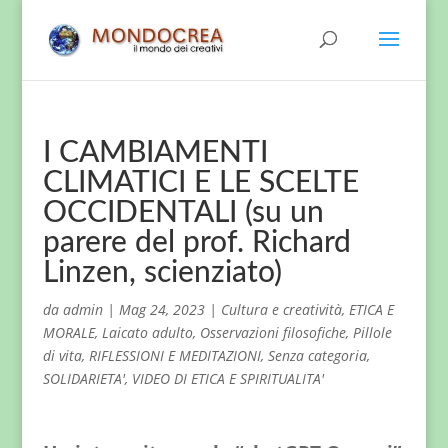
I CAMBIAMENTI
CLIMATICI E LE SCELTE
OCCIDENTALI (su un
parere del prof. Richard
Linzen, scienziato)
da
admin
|
Mag 24, 2023
|
Cultura e creatività
,
ETICA E
MORALE
,
Laicato adulto
,
Osservazioni filosofiche
,
Pillole
di vita
,
RIFLESSIONI E MEDITAZIONI
,
Senza categoria
,
SOLIDARIETA'
,
VIDEO DI ETICA E SPIRITUALITA'