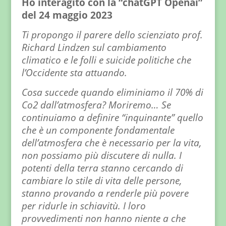
Ho interagito con la “chatGPT Openai”
del 24 maggio 2023
Ti propongo il parere dello scienziato prof.
Richard Lindzen sul cambiamento
climatico e le folli e suicide politiche che
l’Occidente sta attuando.
Cosa succede quando eliminiamo il 70% di
Co2 dall’atmosfera? Moriremo… Se
continuiamo a definire “inquinante” quello
che è un componente fondamentale
dell’atmosfera che è necessario per la vita,
non possiamo più discutere di nulla. I
potenti della terra stanno cercando di
cambiare lo stile di vita delle persone,
stanno provando a renderle più povere
per ridurle in schiavitù. I loro
provvedimenti non hanno niente a che