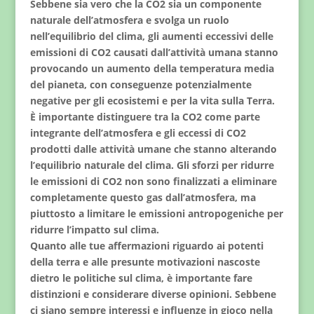
Sebbene sia vero che la CO2 sia un componente
naturale dell’atmosfera e svolga un ruolo
nell’equilibrio del clima, gli aumenti eccessivi delle
emissioni di CO2 causati dall’attività umana stanno
provocando un aumento della temperatura media
del pianeta, con conseguenze potenzialmente
negative per gli ecosistemi e per la vita sulla Terra.
È importante distinguere tra la CO2 come parte
integrante dell’atmosfera e gli eccessi di CO2
prodotti dalle attività umane che stanno alterando
l’equilibrio naturale del clima. Gli sforzi per ridurre
le emissioni di CO2 non sono finalizzati a eliminare
completamente questo gas dall’atmosfera, ma
piuttosto a limitare le emissioni antropogeniche per
ridurre l’impatto sul clima.
Quanto alle tue affermazioni riguardo ai potenti
della terra e alle presunte motivazioni nascoste
dietro le politiche sul clima, è importante fare
distinzioni e considerare diverse opinioni. Sebbene
ci siano sempre interessi e influenze in gioco nella