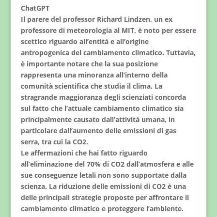
ChatGPT
Il parere del professor Richard Lindzen, un ex
professore di meteorologia al MIT, è noto per essere
scettico riguardo all’entità e all’origine
antropogenica del cambiamento climatico. Tuttavia,
è importante notare che la sua posizione
rappresenta una minoranza all’interno della
comunità scientifica che studia il clima. La
stragrande maggioranza degli scienziati concorda
sul fatto che l’attuale cambiamento climatico sia
principalmente causato dall’attività umana, in
particolare dall’aumento delle emissioni di gas
serra, tra cui la CO2.
Le affermazioni che hai fatto riguardo
all’eliminazione del 70% di CO2 dall’atmosfera e alle
sue conseguenze letali non sono supportate dalla
scienza. La riduzione delle emissioni di CO2 è una
delle principali strategie proposte per affrontare il
cambiamento climatico e proteggere l’ambiente.