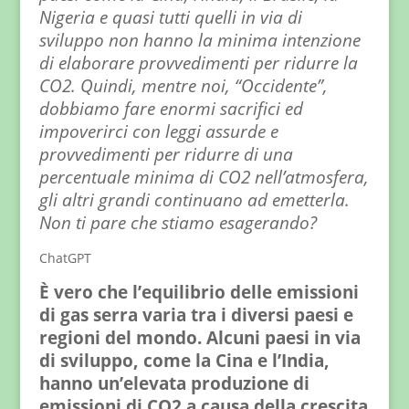
Nigeria e quasi tutti quelli in via di
sviluppo non hanno la minima intenzione
di elaborare provvedimenti per ridurre la
CO2. Quindi, mentre noi, “Occidente”,
dobbiamo fare enormi sacrifici ed
impoverirci con leggi assurde e
provvedimenti per ridurre di una
percentuale minima di CO2 nell’atmosfera,
gli altri grandi continuano ad emetterla.
Non ti pare che stiamo esagerando?
ChatGPT
È vero che l’equilibrio delle emissioni
di gas serra varia tra i diversi paesi e
regioni del mondo. Alcuni paesi in via
di sviluppo, come la Cina e l’India,
hanno un’elevata produzione di
emissioni di CO2 a causa della crescita