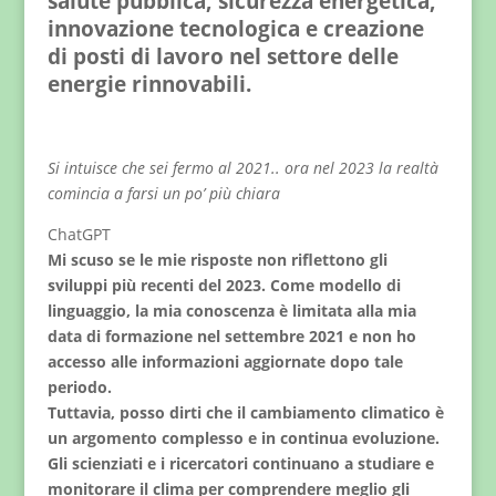
salute pubblica, sicurezza energetica,
innovazione tecnologica e creazione
di posti di lavoro nel settore delle
energie rinnovabili.
Si intuisce che sei fermo al 2021.. ora nel 2023 la realtà
comincia a farsi un po’ più chiara
ChatGPT
Mi scuso se le mie risposte non riflettono gli
sviluppi più recenti del 2023. Come modello di
linguaggio, la mia conoscenza è limitata alla mia
data di formazione nel settembre 2021 e non ho
accesso alle informazioni aggiornate dopo tale
periodo.
Tuttavia, posso dirti che il cambiamento climatico è
un argomento complesso e in continua evoluzione.
Gli scienziati e i ricercatori continuano a studiare e
monitorare il clima per comprendere meglio gli