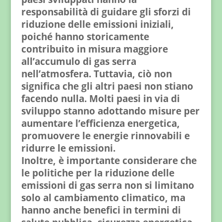
responsabilità di guidare gli sforzi di
riduzione delle emissioni iniziali,
poiché hanno storicamente
contribuito in misura maggiore
all’accumulo di gas serra
nell’atmosfera. Tuttavia, ciò non
significa che gli altri paesi non stiano
facendo nulla. Molti paesi in via di
sviluppo stanno adottando misure per
aumentare l’efficienza energetica,
promuovere le energie rinnovabili e
ridurre le emissioni.
Inoltre, è importante considerare che
le politiche per la riduzione delle
emissioni di gas serra non si limitano
solo al cambiamento climatico, ma
hanno anche benefici in termini di