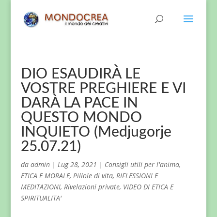
DIO ESAUDIRÀ LE
VOSTRE PREGHIERE E VI
DARÀ LA PACE IN
QUESTO MONDO
INQUIETO (Medjugorje
25.07.21)
da
admin
|
Lug 28, 2021
|
Consigli utili per l'anima
,
ETICA E MORALE
,
Pillole di vita
,
RIFLESSIONI E
MEDITAZIONI
,
Rivelazioni private
,
VIDEO DI ETICA E
SPIRITUALITA'