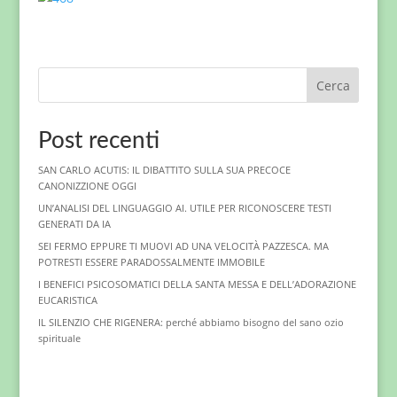
Cerca
Post recenti
SAN CARLO ACUTIS: IL DIBATTITO SULLA SUA PRECOCE
CANONIZZIONE OGGI
UN’ANALISI DEL LINGUAGGIO AI. UTILE PER RICONOSCERE TESTI
GENERATI DA IA
SEI FERMO EPPURE TI MUOVI AD UNA VELOCITÀ PAZZESCA. MA
POTRESTI ESSERE PARADOSSALMENTE IMMOBILE
I BENEFICI PSICOSOMATICI DELLA SANTA MESSA E DELL’ADORAZIONE
EUCARISTICA
IL SILENZIO CHE RIGENERA: perché abbiamo bisogno del sano ozio
spirituale