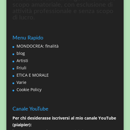
scopo amatoriale, con esclusione di
attività professionale e senza scopo
di lucro.
Menu Rapido
MONDOCREA: finalità
blog
Artisti
Friuli
ETICA E MORALE
Varie
Cookie Policy
Canale YouTube
Per chi desiderasse iscriversi al mio canale YouTube
(piaipier):