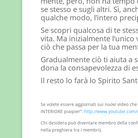
mente, però, non ha tempo d
se stesso e sugli altri. Sì, an
qualche modo, l’intero precip
Se scopri qualcosa di te ste
vita. Ma inizialmente l’unico
ciò che passa per la tua men
Gradualmente ciò ti aiuta a sc
dona la consapevolezza di es
Il resto lo farà lo Spirito San
Se volete essere aggiornati sui nuovi video che
INTERIORE piaipier”:
http://www.youtube.com/u
Chi desidera può diventare membro della confr
nella preghiera tra i membri).