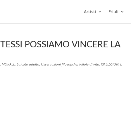
Artisti
Friuli
TESSI POSSIAMO VINCERE LA
 E MORALE
,
Laicato adulto
,
Osservazioni filosofiche
,
Pillole di vita
,
RIFLESSIONI E