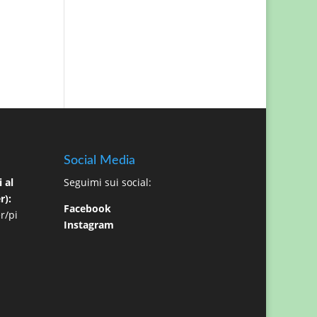
Social Media
 al
Seguimi sui social:
r):
Facebook
r/pi
Instagram