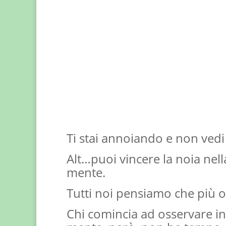
Ti stai annoiando e non vedi l
Alt…puoi vincere la noia nel
mente.
Tutti noi pensiamo che più o 
Chi comincia ad osservare i