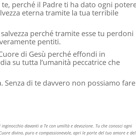
 te, perché il Padre ti ha dato ogni poter
alvezza eterna tramite la tua terribile
 salvezza perché tramite esse tu perdoni
 veramente pentiti.
Cuore di Gesù perché effondi in
ia su tutta l’umanità peccatrice che
Vita. Senza di te davvero non possiamo fare
 inginocchio davanti a Te con umiltà e devozione. Tu che conosci ogni
Cuore divino, puro e compassionevole, apri le porte del tuo amore e del