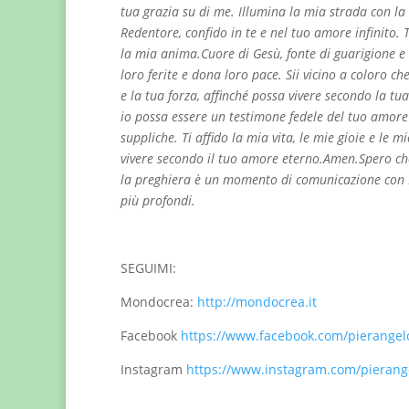
tua grazia su di me. Illumina la mia strada con la 
Redentore, confido in te e nel tuo amore infinito. T
la mia anima.Cuore di Gesù, fonte di guarigione e 
loro ferite e dona loro pace. Sii vicino a coloro c
e la tua forza, affinché possa vivere secondo la tua
io possa essere un testimone fedele del tuo amore
suppliche. Ti affido la mia vita, le mie gioie e le 
vivere secondo il tuo amore eterno.Amen.Spero che
la preghiera è un momento di comunicazione con Di
più profondi.
SEGUIMI:
Mondocrea:
http://mondocrea.it
Facebook
https://www.facebook.com/pierangelo
Instagram
https://www.instagram.com/pierang