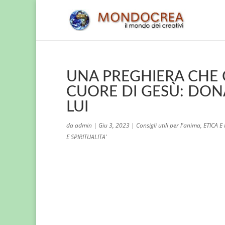
UNA PREGHIERA CHE
CUORE DI GESÙ: DONA
LUI
da
admin
|
Giu 3, 2023
|
Consigli utili per l'anima
,
ETICA E
E SPIRITUALITA'