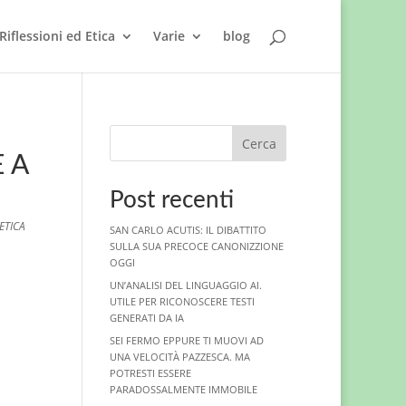
Riflessioni ed Etica
Varie
blog
Cerca
 A
Post recenti
ETICA
SAN CARLO ACUTIS: IL DIBATTITO
SULLA SUA PRECOCE CANONIZZIONE
OGGI
UN’ANALISI DEL LINGUAGGIO AI.
UTILE PER RICONOSCERE TESTI
GENERATI DA IA
SEI FERMO EPPURE TI MUOVI AD
UNA VELOCITÀ PAZZESCA. MA
POTRESTI ESSERE
PARADOSSALMENTE IMMOBILE