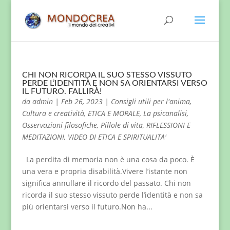
CHI NON RICORDA IL SUO STESSO VISSUTO
PERDE L’IDENTITÀ E NON SA ORIENTARSI VERSO
IL FUTURO. FALLIRÀ!
da
admin
|
Feb 26, 2023
|
Consigli utili per l'anima
,
Cultura e creatività
,
ETICA E MORALE
,
La psicanalisi
,
Osservazioni filosofiche
,
Pillole di vita
,
RIFLESSIONI E
MEDITAZIONI
,
VIDEO DI ETICA E SPIRITUALITA'
La perdita di memoria non è una cosa da poco. È
una vera e propria disabilità.Vivere l’istante non
significa annullare il ricordo del passato. Chi non
ricorda il suo stesso vissuto perde l’identità e non sa
più orientarsi verso il futuro.Non ha...