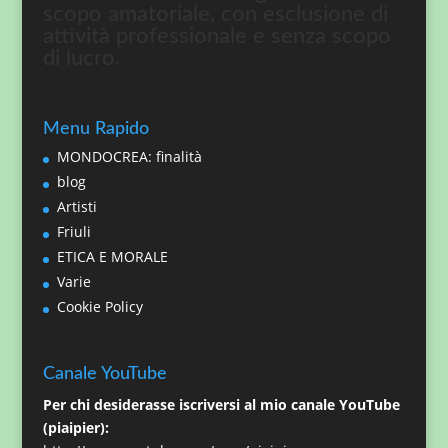
scopo amatoriale, con esclusione di
attività professionale e senza scopo
di lucro.
Menu Rapido
MONDOCREA: finalità
blog
Artisti
Friuli
ETICA E MORALE
Varie
Cookie Policy
Canale YouTube
Per chi desiderasse iscriversi al mio canale YouTube
(piaipier):