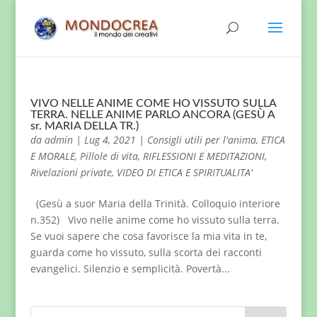
VIVO NELLE ANIME COME HO VISSUTO SULLA
TERRA. NELLE ANIME PARLO ANCORA (GESÙ A
sr. MARIA DELLA TR.)
da
admin
|
Lug 4, 2021
|
Consigli utili per l'anima
,
ETICA
E MORALE
,
Pillole di vita
,
RIFLESSIONI E MEDITAZIONI
,
Rivelazioni private
,
VIDEO DI ETICA E SPIRITUALITA'
(Gesù a suor Maria della Trinità. Colloquio interiore
n.352) Vivo nelle anime come ho vissuto sulla terra.
Se vuoi sapere che cosa favorisce la mia vita in te,
guarda come ho vissuto, sulla scorta dei racconti
evangelici. Silenzio e semplicità. Povertà...