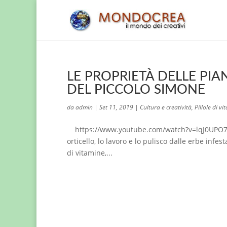
LE PROPRIETÀ DELLE PIA
DEL PICCOLO SIMONE
da
admin
|
Set 11, 2019
|
Cultura e creatività
,
Pillole di vit
https://www.youtube.com/watch?v=lqJ0UPO7v2
orticello, lo lavoro e lo pulisco dalle erbe infe
di vitamine,...