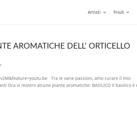
Artisti
Friuli
NTE AROMATICHE DELL’ ORTICELLO
a
M&feature=youtu.be Tra le varie passioni, amo curare il mio
stanti Ora vi mostro alcune piante aromatiche: BASILICO Il basilico è 