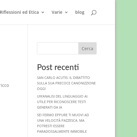
Riflessioni ed Etica
Varie
blog
Cerca
Post recenti
SAN CARLO ACUTIS: IL DIBATTITO
SULLA SUA PRECOCE CANONIZZIONE
ricco
OGGI
UN’ANALISI DEL LINGUAGGIO AI.
UTILE PER RICONOSCERE TESTI
GENERATI DA IA
SEI FERMO EPPURE TI MUOVI AD
UNA VELOCITÀ PAZZESCA. MA
POTRESTI ESSERE
PARADOSSALMENTE IMMOBILE